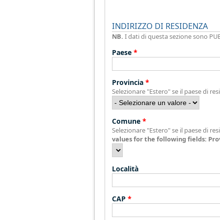
INDIRIZZO DI RESIDENZA
NB.
I dati di questa sezione sono PUB
Paese
*
Provincia
*
Selezionare "Estero" se il paese di res
Comune
*
Selezionare "Estero" se il paese di res
values for the following fields: Pro
Località
CAP
*