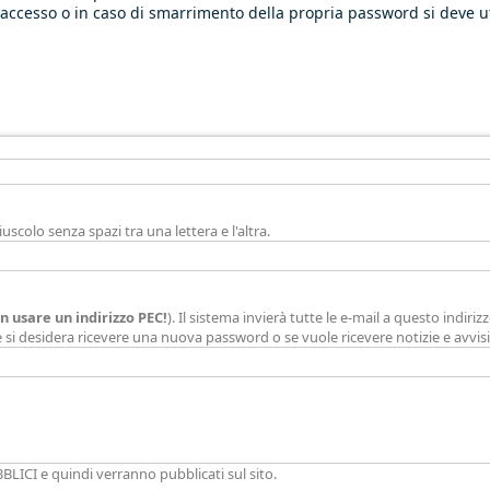
o accesso o in caso di smarrimento della propria password si deve u
iuscolo senza spazi tra una lettera e l'altra.
n usare un indirizzo PEC!
). Il sistema invierà tutte le e-mail a questo indiriz
e si desidera ricevere una nuova password o se vuole ricevere notizie e avvisi 
BLICI e quindi verranno pubblicati sul sito.