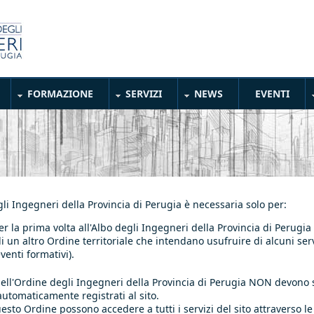
FORMAZIONE
SERVIZI
NEWS
EVENTI
gli Ingegneri della Provincia di Perugia è necessaria solo per:
er la prima volta all'Albo degli Ingegneri della Provincia di Perugia
o di un altro Ordine territoriale che intendano usufruire di alcuni ser
venti formativi).
lbo dell'Ordine degli Ingegneri della Provincia di Perugia NON devon
automaticamente registrati al sito.
 questo Ordine possono accedere a tutti i servizi del sito attraverso l