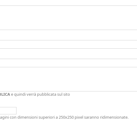
BLICA
e quindi verrà pubblicata sul sito
immagini con dimensioni superiori a 250x250 pixel saranno ridimensionate.