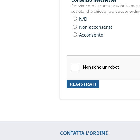
Ricevimento di comunicazioni a mezzo E-
società, che chiedono a questo ordin
N/D
Non acconsente
Acconsente
CONTATTA L'ORDINE