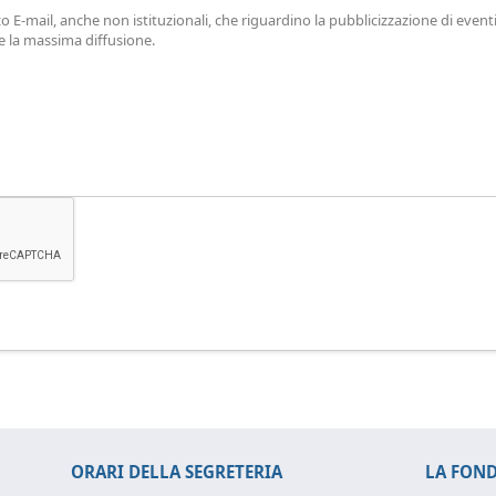
mail, anche non istituzionali, che riguardino la pubblicizzazione di eventi, at
e la massima diffusione.
ORARI DELLA SEGRETERIA
LA FON