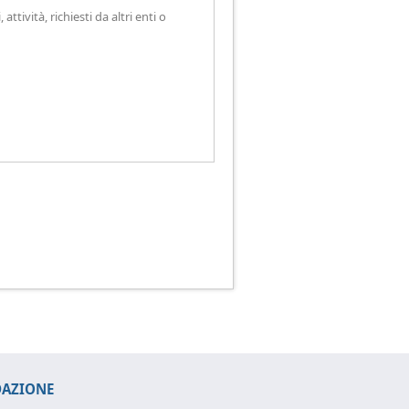
tività, richiesti da altri enti o
DAZIONE