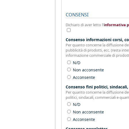
CONSENSI
Dichiaro di aver letto l'
informativa p
Consenso informazioni corsi, co
Per quanto concerne la diffusione degl
pubblicità di prodotti, ecc. (resta inte
informazione commerciale di prodotti
N/D
Non acconsente
Acconsente
Consenso fini politici, sindacali,
Per quanto concerne la diffusione degl
politici, sindacali, commerciali e quan
N/D
Non acconsente
Acconsente
Consenso newsletter