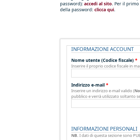
password):
accedi al sito
. Per il prim
della password:
clicca qui
.
INFORMAZIONI ACCOUNT
Schede Verticali
Nome utente (Codice fiscale)
*
Inserire il proprio codice fiscale in ma
Indirizzo e-mail
*
Inserire un indirizzo e-mail valido (
No
pubblico e verrà utilizzato soltanto s
INFORMAZIONI PERSONALI
NB.
I dati di questa sezione sono PUB