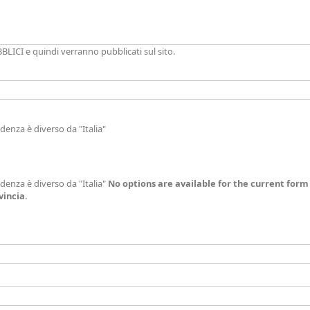
BLICI e quindi verranno pubblicati sul sito.
idenza è diverso da "Italia"
idenza è diverso da "Italia"
No options are available for the current form 
vincia.