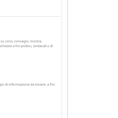
i su corsi, convegni, mostre,
ieste a fini politici, sindacali o di
po di informazione da inviare, a fini