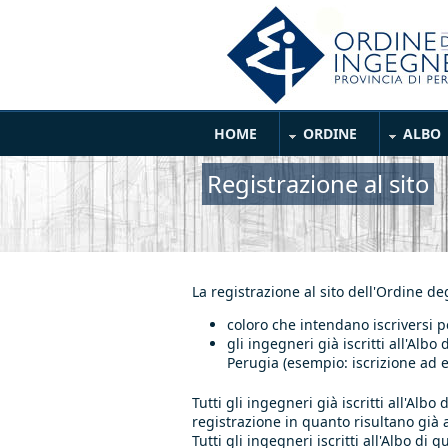
Salta al contenuto principale
Main Menu
HOME
ORDINE
ALBO
Registrazione al sito
La registrazione al sito dell'Ordine de
coloro che intendano iscriversi p
gli ingegneri già iscritti all'Alb
Perugia (esempio: iscrizione ad e
Tutti gli ingegneri già iscritti all'A
registrazione in quanto risultano già 
Tutti gli ingegneri iscritti all'Albo di