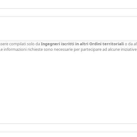
ssere compilati solo da
Ingegneri iscritti in altri Ordini territoriali
o da al
 Le informazioni richieste sono necessarie per partecipare ad alcune iniziati