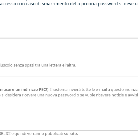
o accesso o in caso di smarrimento della propria password si deve u
iuscolo senza spazi tra una lettera e l'altra.
n usare un indirizzo PEC!
). Il sistema invierà tutte le e-mail a questo indiriz
e si desidera ricevere una nuova password o se vuole ricevere notizie e avvisi 
BLICI e quindi verranno pubblicati sul sito.