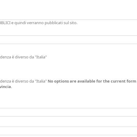
BLICI e quindi verranno pubblicati sul sito.
idenza è diverso da "Italia"
idenza è diverso da "Italia"
No options are available for the current form 
vincia.