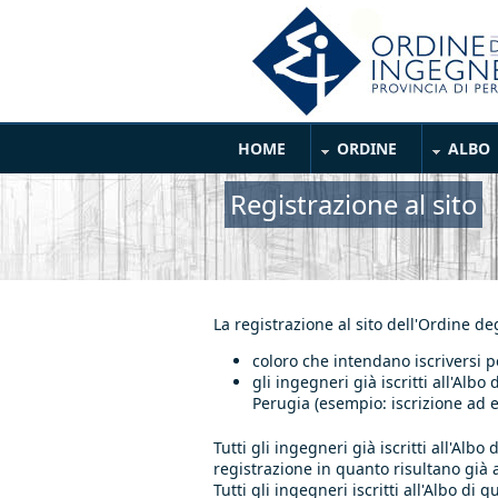
Salta al contenuto principale
Main Menu
HOME
ORDINE
ALBO
Registrazione al sito
La registrazione al sito dell'Ordine de
coloro che intendano iscriversi p
gli ingegneri già iscritti all'Alb
Perugia (esempio: iscrizione ad e
Tutti gli ingegneri già iscritti all'A
registrazione in quanto risultano già 
Tutti gli ingegneri iscritti all'Albo di