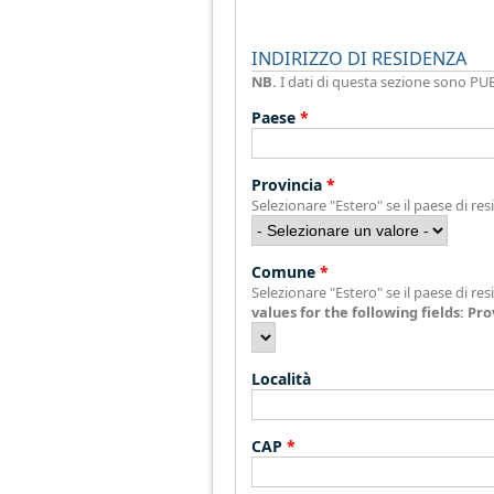
INDIRIZZO DI RESIDENZA
NB.
I dati di questa sezione sono PUB
Paese
*
Provincia
*
Selezionare "Estero" se il paese di res
Comune
*
Selezionare "Estero" se il paese di res
values for the following fields: Pro
Località
CAP
*