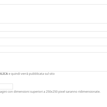
BLICA
e quindi verrà pubblicata sul sito
immagini con dimensioni superiori a 250x250 pixel saranno ridimensionate.