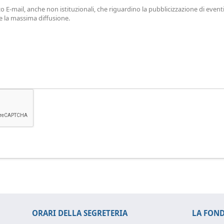
mail, anche non istituzionali, che riguardino la pubblicizzazione di eventi, at
e la massima diffusione.
ORARI DELLA SEGRETERIA
LA FON