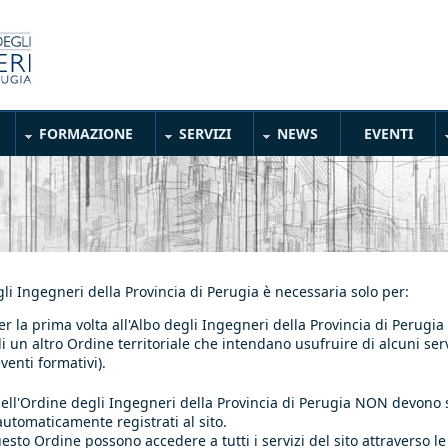
FORMAZIONE
SERVIZI
NEWS
EVENTI
gli Ingegneri della Provincia di Perugia è necessaria solo per:
er la prima volta all'Albo degli Ingegneri della Provincia di Perugia
o di un altro Ordine territoriale che intendano usufruire di alcuni ser
venti formativi).
lbo dell'Ordine degli Ingegneri della Provincia di Perugia NON devon
automaticamente registrati al sito.
 questo Ordine possono accedere a tutti i servizi del sito attraverso l