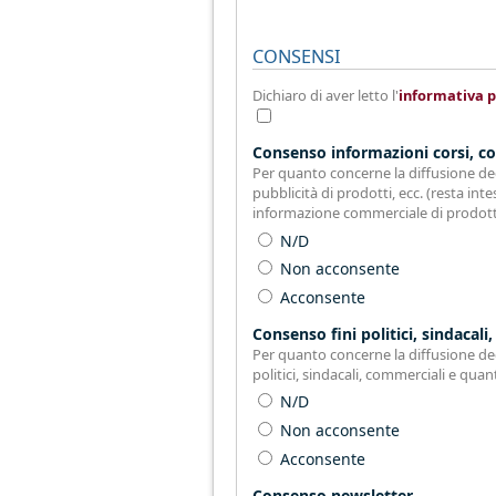
CONSENSI
Dichiaro di aver letto l'
informativa p
Consenso informazioni corsi, co
Per quanto concerne la diffusione degl
pubblicità di prodotti, ecc. (resta inte
informazione commerciale di prodotti
N/D
Non acconsente
Acconsente
Consenso fini politici, sindacali,
Per quanto concerne la diffusione degl
politici, sindacali, commerciali e quan
N/D
Non acconsente
Acconsente
Consenso newsletter