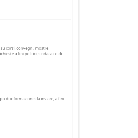
i su corsi, convegni, mostre,
ieste a fini politici, sindacali o di
po di informazione da inviare, a fini