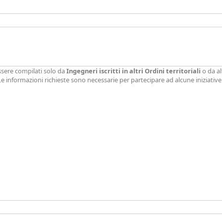
ssere compilati solo da
Ingegneri iscritti in altri Ordini territoriali
o da al
 Le informazioni richieste sono necessarie per partecipare ad alcune iniziati