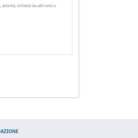
tività, richiesti da altri enti o
DAZIONE