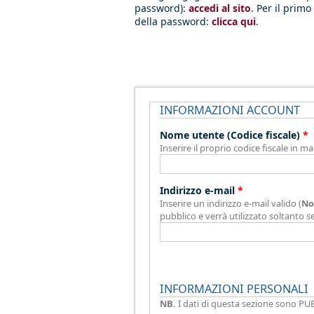
password):
accedi al sito
. Per il prim
della password:
clicca qui
.
INFORMAZIONI ACCOUNT
Schede Verticali
Nome utente (Codice fiscale)
*
Inserire il proprio codice fiscale in ma
Indirizzo e-mail
*
Inserire un indirizzo e-mail valido (
No
pubblico e verrà utilizzato soltanto s
INFORMAZIONI PERSONALI
NB.
I dati di questa sezione sono PUB