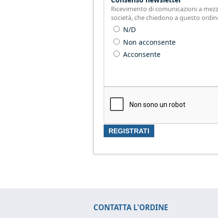
Ricevimento di comunicazioni a mezzo E-
società, che chiedono a questo ordin
N/D
Non acconsente
Acconsente
CONTATTA L'ORDINE