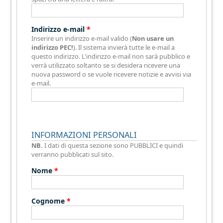
Indirizzo e-mail
*
Inserire un indirizzo e-mail valido (
Non usare un
indirizzo PEC!
). Il sistema invierà tutte le e-mail a
questo indirizzo. L'indirizzo e-mail non sarà pubblico e
verrà utilizzato soltanto se si desidera ricevere una
nuova password o se vuole ricevere notizie e avvisi via
e-mail.
INFORMAZIONI PERSONALI
NB.
I dati di questa sezione sono PUBBLICI e quindi
verranno pubblicati sul sito.
Nome
*
Cognome
*