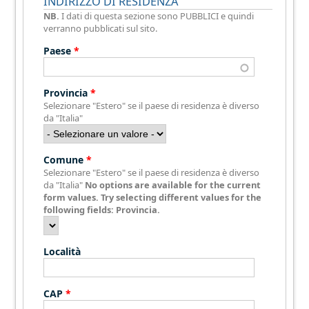
INDIRIZZO DI RESIDENZA
NB.
I dati di questa sezione sono PUBBLICI e quindi
verranno pubblicati sul sito.
Paese
*
Provincia
*
Selezionare "Estero" se il paese di residenza è diverso
da "Italia"
Comune
*
Selezionare "Estero" se il paese di residenza è diverso
da "Italia"
No options are available for the current
form values. Try selecting different values for the
following fields: Provincia.
Località
CAP
*