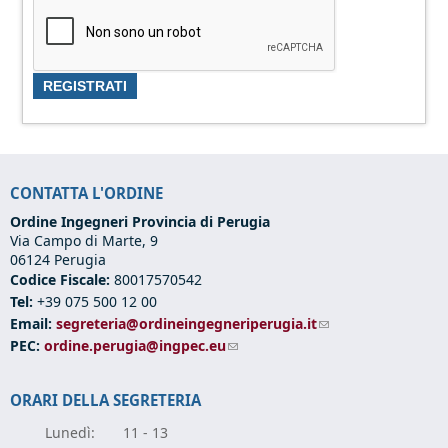
CONTATTA L'ORDINE
Ordine Ingegneri Provincia di Perugia
Via Campo di Marte, 9
06124 Perugia
Codice Fiscale:
80017570542
Tel:
+39 075 500 12 00
Email:
segreteria@ordineingegneriperugia.it
(link sends e-mail)
PEC:
ordine.perugia@ingpec.eu
(link sends e-mail)
ORARI DELLA SEGRETERIA
Lunedì:
11 - 13