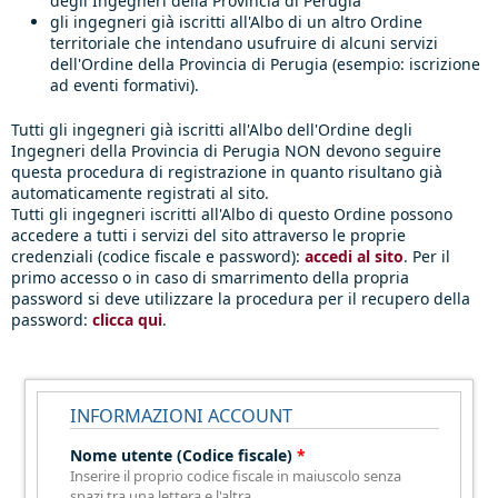
degli Ingegneri della Provincia di Perugia
gli ingegneri già iscritti all'Albo di un altro Ordine
territoriale che intendano usufruire di alcuni servizi
dell'Ordine della Provincia di Perugia (esempio: iscrizione
ad eventi formativi).
Tutti gli ingegneri già iscritti all'Albo dell'Ordine degli
Ingegneri della Provincia di Perugia NON devono seguire
questa procedura di registrazione in quanto risultano già
automaticamente registrati al sito.
Tutti gli ingegneri iscritti all'Albo di questo Ordine possono
accedere a tutti i servizi del sito attraverso le proprie
credenziali (codice fiscale e password):
accedi al sito
. Per il
primo accesso o in caso di smarrimento della propria
password si deve utilizzare la procedura per il recupero della
password:
clicca qui
.
INFORMAZIONI ACCOUNT
Nome utente (Codice fiscale)
*
Inserire il proprio codice fiscale in maiuscolo senza
spazi tra una lettera e l'altra.