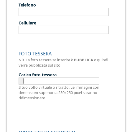
Telefono
Cellulare
FOTO TESSERA
NB. La foto tessera se inserita è
PUBBLICA
e quindi
verrà pubblicata sul sito
Carica foto tessera
Il tuo volto virtuale o ritratto. Le immagini con
dimensioni superiori a 250x250 pixel saranno
ridimensionate.