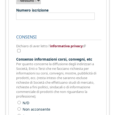
Numero iscrizione
CONSENSI
Dichiaro di aver letto l'
informativa privacy
(link is
external)
Consenso informazioni corsi, convegni, etc
Per quanto concerne la diffusione degli indirizzari a
Società, Enti o Terzi che ne facciano richiesta per
informazioni su corsi, convegni, mostre, pubblicità di
prodotti, ecc. (resta inteso che saranno escluse
richieste di Società che effettuano studi di mercato,
richieste a fini politici, sindacali o di informazione
commerciale di prodotti che non riguardano la
professione);
N/D
Non acconsente