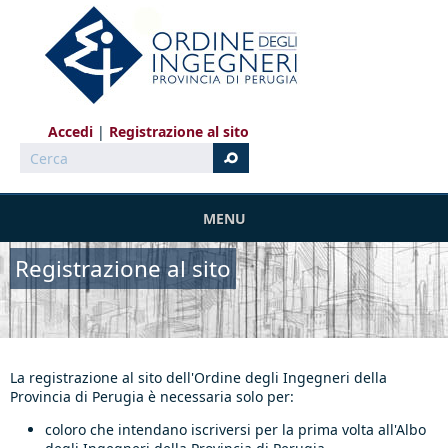
Salta al contenuto principale
Accedi
Registrazione al sito
Cerca
MENU
Registrazione al sito
La registrazione al sito dell'Ordine degli Ingegneri della
Provincia di Perugia è necessaria solo per:
coloro che intendano iscriversi per la prima volta all'Albo