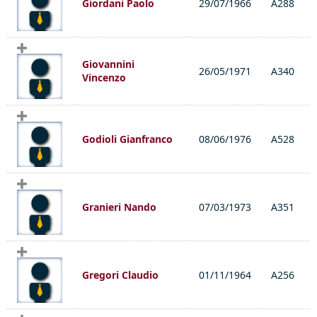
Giordani Paolo
29/07/1966
A288
Giovannini
26/05/1971
A340
Vincenzo
Godioli Gianfranco
08/06/1976
A528
Granieri Nando
07/03/1973
A351
Gregori Claudio
01/11/1964
A256