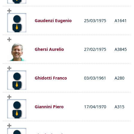
Gaudenzi Eugenio
25/03/1975
A1641
Ghersi Aurelio
27/02/1975
A3845
Ghidotti Franco
03/03/1961
A280
Giannini Piero
17/04/1970
A315