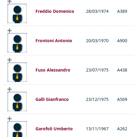
Freddio Domenico
28/03/1974
A389
Frontoni Antonio
20/03/1970
A900
Fuso Alessandro
23/07/1975
A438
Galli Gianfranco
23/12/1975
A569
Garofoli Umberto
13/11/1967
A262