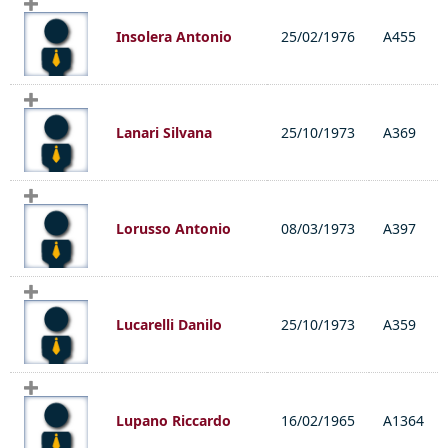
Insolera Antonio
25/02/1976
A455
Lanari Silvana
25/10/1973
A369
Lorusso Antonio
08/03/1973
A397
Lucarelli Danilo
25/10/1973
A359
Lupano Riccardo
16/02/1965
A1364