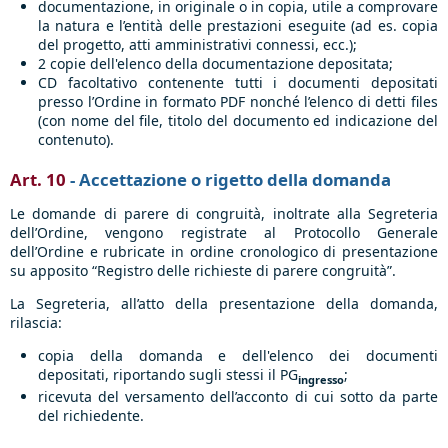
documentazione, in originale o in copia, utile a comprovare
la natura e l’entità delle prestazioni eseguite (ad es. copia
del progetto, atti amministrativi connessi, ecc.);
2 copie dell'elenco della documentazione depositata;
CD facoltativo contenente tutti i documenti depositati
presso l’Ordine in formato PDF nonché l’elenco di detti files
(con nome del file, titolo del documento ed indicazione del
contenuto).
Art. 10
- Accettazione o rigetto della domanda
Le domande di parere di congruità, inoltrate alla Segreteria
dell’Ordine, vengono registrate al Protocollo Generale
dell’Ordine e rubricate in ordine cronologico di presentazione
su apposito “Registro delle richieste di parere congruità”.
La Segreteria, all’atto della presentazione della domanda,
rilascia:
copia della domanda e dell'elenco dei documenti
depositati, riportando sugli stessi il PG
;
ingresso
ricevuta del versamento dell’acconto di cui sotto da parte
del richiedente.