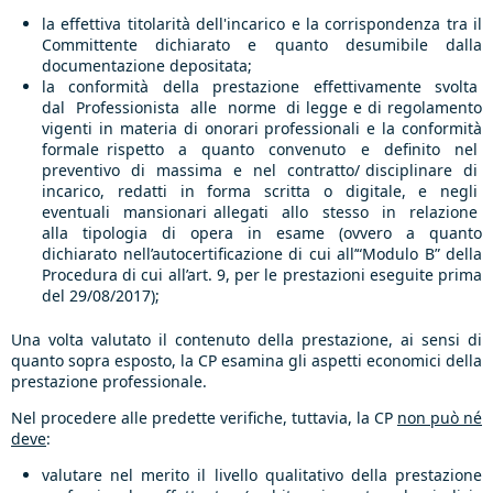
la effettiva titolarità dell'incarico e la corrispondenza tra il
Committente dichiarato e quanto desumibile dalla
documentazione depositata;
la conformità della prestazione effettivamente svolta
dal Professionista alle norme di legge e di regolamento
vigenti in materia di onorari professionali e la conformità
formale rispetto a quanto convenuto e definito nel
preventivo di massima e nel contratto/ disciplinare di
incarico, redatti in forma scritta o digitale, e negli
eventuali mansionari allegati allo stesso in relazione
alla tipologia di opera in esame (ovvero a quanto
dichiarato nell’autocertificazione di cui all’“Modulo B” della
Procedura di cui all’art. 9, per le prestazioni eseguite prima
del 29/08/2017);
Una volta valutato il contenuto della prestazione, ai sensi di
quanto sopra esposto, la CP esamina gli aspetti economici della
prestazione professionale.
Nel procedere alle predette verifiche, tuttavia, la CP
non può né
deve
:
valutare nel merito il livello qualitativo della prestazione