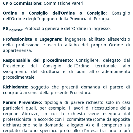
CP o Commissione
: Commissione Pareri.
Ordine o Consiglio dell’Ordine o Consiglio
: Consiglio
dell’Ordine degli Ingegneri della Provincia di Perugia.
PG
Protocollo generale dell’Ordine in ingresso.
ingresso:
Professionista o Ingegnere
: ingegnere abilitato all’esercizio
della professione e iscritto all’albo del proprio Ordine di
appartenenza.
Responsabile del procedimento
: Consigliere, delegato dal
Presidente del Consiglio dell’Ordine territoriale allo
svolgimento dell'istruttoria e di ogni altro adempimento
procedimentale.
Richiedente
: soggetto che presenti domanda di parere di
congruità ai sensi della presente Procedura.
Parere Preventivo
: tipologia di parere richiesto solo in casi
particolari quali, per esempio, i lavori di ricostruzione della
regione Abruzzo, in cui la richiesta viene eseguita dal
professionista in accordo con il committente (come da apposita
dichiarazione nella domanda, allegato A) e il compenso sia
regolato da uno specifico protocollo d’intesa tra uno o più