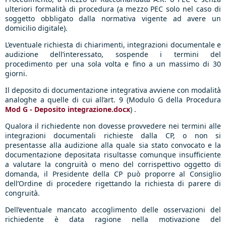
ulteriori formalità di procedura (a mezzo PEC solo nel caso di
soggetto obbligato dalla normativa vigente ad avere un
domicilio digitale).
L’eventuale richiesta di chiarimenti, integrazioni documentale e
audizione dell’interessato, sospende i termini del
procedimento per una sola volta e fino a un massimo di 30
giorni.
Il deposito di documentazione integrativa avviene con modalità
analoghe a quelle di cui all’art. 9 (Modulo G della Procedura
Mod G - Deposito integrazione.docx
) .
Qualora il richiedente non dovesse provvedere nei termini alle
integrazioni documentali richieste dalla CP, o non si
presentasse alla audizione alla quale sia stato convocato e la
documentazione depositata risultasse comunque insufficiente
a valutare la congruità o meno del corrispettivo oggetto di
domanda, il Presidente della CP può proporre al Consiglio
dell’Ordine di procedere rigettando la richiesta di parere di
congruità.
Dell’eventuale mancato accoglimento delle osservazioni del
richiedente è data ragione nella motivazione del