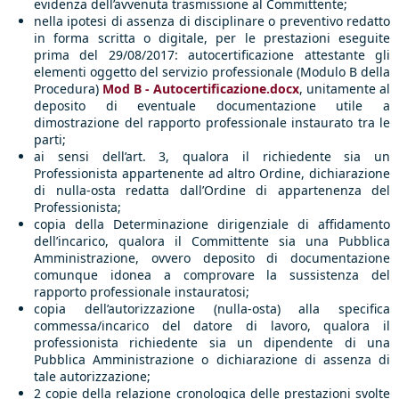
evidenza dell’avvenuta trasmissione al Committente;
nella ipotesi di assenza di disciplinare o preventivo redatto
in forma scritta o digitale, per le prestazioni eseguite
prima del 29/08/2017: autocertificazione attestante gli
elementi oggetto del servizio professionale (Modulo B della
Procedura)
Mod B - Autocertificazione.docx
, unitamente al
deposito di eventuale documentazione utile a
dimostrazione del rapporto professionale instaurato tra le
parti;
ai sensi dell’art. 3, qualora il richiedente sia un
Professionista appartenente ad altro Ordine, dichiarazione
di nulla-osta redatta dall’Ordine di appartenenza del
Professionista;
copia della Determinazione dirigenziale di affidamento
dell’incarico, qualora il Committente sia una Pubblica
Amministrazione, ovvero deposito di documentazione
comunque idonea a comprovare la sussistenza del
rapporto professionale instauratosi;
copia dell’autorizzazione (nulla-osta) alla specifica
commessa/incarico del datore di lavoro, qualora il
professionista richiedente sia un dipendente di una
Pubblica Amministrazione o dichiarazione di assenza di
tale autorizzazione;
2 copie della relazione cronologica delle prestazioni svolte