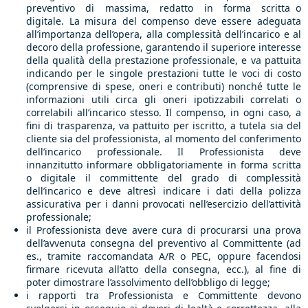
preventivo di massima, redatto in forma scritta o
digitale. La misura del compenso deve essere adeguata
all’importanza dell’opera, alla complessità dell’incarico e al
decoro della professione, garantendo il superiore interesse
della qualità della prestazione professionale, e va pattuita
indicando per le singole prestazioni tutte le voci di costo
(comprensive di spese, oneri e contributi) nonché tutte le
informazioni utili circa gli oneri ipotizzabili correlati o
correlabili all’incarico stesso. Il compenso, in ogni caso, a
fini di trasparenza, va pattuito per iscritto, a tutela sia del
cliente sia del professionista, al momento del conferimento
dell’incarico professionale. Il Professionista deve
innanzitutto informare obbligatoriamente in forma scritta
o digitale il committente del grado di complessità
dell’incarico e deve altresì indicare i dati della polizza
assicurativa per i danni provocati nell’esercizio dell’attività
professionale;
il Professionista deve avere cura di procurarsi una prova
dell’avvenuta consegna del preventivo al Committente (ad
es., tramite raccomandata A/R o PEC, oppure facendosi
firmare ricevuta all’atto della consegna, ecc.), al fine di
poter dimostrare l’assolvimento dell’obbligo di legge;
i rapporti tra Professionista e Committente devono