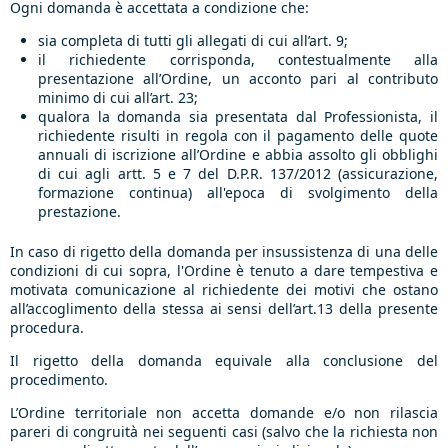
Ogni domanda è accettata a condizione che:
sia completa di tutti gli allegati di cui all’art. 9;
il richiedente corrisponda, contestualmente alla
presentazione all’Ordine, un acconto pari al contributo
minimo di cui all’art. 23;
qualora la domanda sia presentata dal Professionista, il
richiedente risulti in regola con il pagamento delle quote
annuali di iscrizione all’Ordine e abbia assolto gli obblighi
di cui agli artt. 5 e 7 del D.P.R. 137/2012 (assicurazione,
formazione continua) all'epoca di svolgimento della
prestazione.
In caso di rigetto della domanda per insussistenza di una delle
condizioni di cui sopra, l'Ordine è tenuto a dare tempestiva e
motivata comunicazione al richiedente dei motivi che ostano
all’accoglimento della stessa ai sensi dell’art.13 della presente
procedura.
Il rigetto della domanda equivale alla conclusione del
procedimento.
L’Ordine territoriale non accetta domande e/o non rilascia
pareri di congruità nei seguenti casi (salvo che la richiesta non