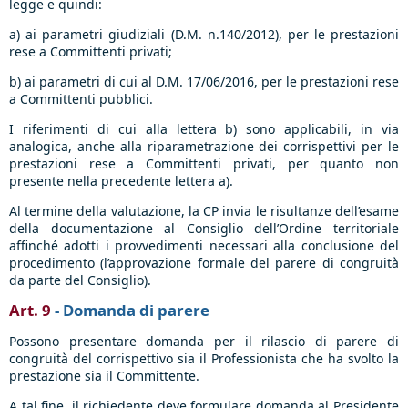
legge e quindi:
a) ai parametri giudiziali (D.M. n.140/2012), per le prestazioni
rese a Committenti privati;
b) ai parametri di cui al D.M. 17/06/2016, per le prestazioni rese
a Committenti pubblici.
I riferimenti di cui alla lettera b) sono applicabili, in via
analogica, anche alla riparametrazione dei corrispettivi per le
prestazioni rese a Committenti privati, per quanto non
presente nella precedente lettera a).
Al termine della valutazione, la CP invia le risultanze dell’esame
della documentazione al Consiglio dell’Ordine territoriale
affinché adotti i provvedimenti necessari alla conclusione del
procedimento (l’approvazione formale del parere di congruità
da parte del Consiglio).
Art. 9
- Domanda di parere
Possono presentare domanda per il rilascio di parere di
congruità del corrispettivo sia il Professionista che ha svolto la
prestazione sia il Committente.
A tal fine, il richiedente deve formulare domanda al Presidente