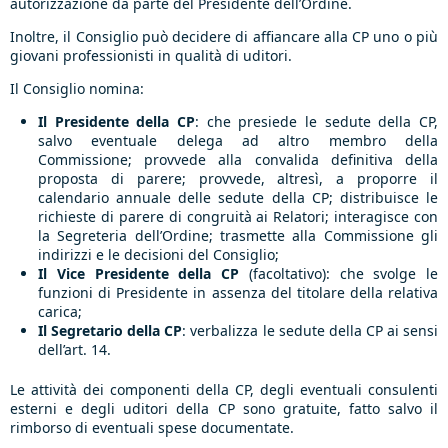
autorizzazione da parte del Presidente dell’Ordine.
Inoltre, il Consiglio può decidere di affiancare alla CP uno o più
giovani professionisti in qualità di uditori.
Il Consiglio nomina:
Il Presidente della CP
: che presiede le sedute della CP,
salvo eventuale delega ad altro membro della
Commissione; provvede alla convalida definitiva della
proposta di parere; provvede, altresì, a proporre il
calendario annuale delle sedute della CP; distribuisce le
richieste di parere di congruità ai Relatori; interagisce con
la Segreteria dell’Ordine; trasmette alla Commissione gli
indirizzi e le decisioni del Consiglio;
Il Vice Presidente
della CP
(facoltativo): che svolge le
funzioni di Presidente in assenza del titolare della relativa
carica;
Il Segretario della CP
: verbalizza le sedute della CP ai sensi
dell’art. 14.
Le attività dei componenti della CP, degli eventuali consulenti
esterni e degli uditori della CP sono gratuite, fatto salvo il
rimborso di eventuali spese documentate.