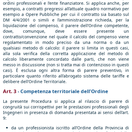
ordini professionali e l’ente finanziatore. Si applica anche, per
esempio, a contratti pregressi all’attuale quadro normativo per
esempio a Opere Pubbliche per cui il contratto sia basato sul
DM 4/4/2001 o simili e l’amministrazione richieda, per la
liquidazione del compenso, il parere dell’Ordine competente,
dove, comunque, deve essere presente un
contratto/convenzione nel quale il calcolo del compenso viene
regolamentato in modo preciso da una norma o da un
qualsiasi metodo di calcolo: il parere si limita in questi casi,
alla sola verifica della corretta applicazione del metodo di
calcolo liberamente concordato dalle parti, che non viene
messo in discussione (non si tratta mai di contenzioso in questi
casi). È esclusa ogni altra forma di parere preventivo, in
particolare quanto riferito all’abrogato sistema delle tariffe e
delibere dell’Ordine Territoriale.
Art. 3
- Competenza territoriale dell’Ordine
La presente Procedura si applica al rilascio di parere di
congruità sui corrispettivi per le prestazioni professionali degli
Ingegneri in presenza di domanda presentata ai sensi dell’art.
9:
da un professionista iscritto all’Ordine della Provincia di