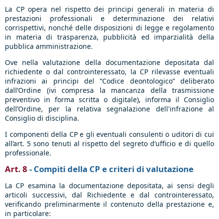
La CP opera nel rispetto dei principi generali in materia di
prestazioni professionali e determinazione dei relativi
corrispettivi, nonché delle disposizioni di legge e regolamento
in materia di trasparenza, pubblicità ed imparzialità della
pubblica amministrazione.
Ove nella valutazione della documentazione depositata dal
richiedente o dal controinteressato, la CP rilevasse eventuali
infrazioni ai principi del “Codice deontologico” deliberato
dall’Ordine (ivi compresa la mancanza della trasmissione
preventivo in forma scritta o digitale), informa il Consiglio
dell’Ordine, per la relativa segnalazione dell'infrazione al
Consiglio di disciplina.
I componenti della CP e gli eventuali consulenti o uditori di cui
all’art. 5 sono tenuti al rispetto del segreto d’ufficio e di quello
professionale.
Art. 8
- Compiti della CP e criteri di valutazione
La CP esamina la documentazione depositata, ai sensi degli
articoli successivi, dal Richiedente e dal controinteressato,
verificando preliminarmente il contenuto della prestazione e,
in particolare: