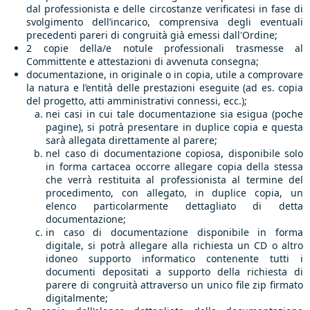
dal professionista e delle circostanze verificatesi in fase di
svolgimento dell’incarico, comprensiva degli eventuali
precedenti pareri di congruità già emessi dall'Ordine;
2 copie della/e notule professionali trasmesse al
Committente e attestazioni di avvenuta consegna;
documentazione, in originale o in copia, utile a comprovare
la natura e l’entità delle prestazioni eseguite (ad es. copia
del progetto, atti amministrativi connessi, ecc.);
nei casi in cui tale documentazione sia esigua (poche
pagine), si potrà presentare in duplice copia e questa
sarà allegata direttamente al parere;
nel caso di documentazione copiosa, disponibile solo
in forma cartacea occorre allegare copia della stessa
che verrà restituita al professionista al termine del
procedimento, con allegato, in duplice copia, un
elenco particolarmente dettagliato di detta
documentazione;
in caso di documentazione disponibile in forma
digitale, si potrà allegare alla richiesta un CD o altro
idoneo supporto informatico contenente tutti i
documenti depositati a supporto della richiesta di
parere di congruità attraverso un unico file zip firmato
digitalmente;