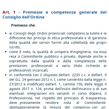
Art. 1
- Premesse e competenza generale del
Consiglio dell’Ordine
Premesso che:
ai Consigli degli Ordini provinciali competono la tutela e la
diffusione dei principi di etica professionale e di garanzia
della qualità dei servizi forniti alla collettività dai propri
iscritti;
come è noto, la qualità di un’opera d’ingegneria, sia essa
resa a Committente pubblico o privato, dipende anche e
soprattutto dalla qualità e dalla completezza delle
prestazioni professionali a vario titolo richieste ai
professionisti incaricati;
in conformità con il disposto dell’art. 2233 c.c. e dell’art. 9
del D.L. 24 gennaio 2012 n.1, come convertito dalla legge n.
27/2012 e modificato dall’art. 1, comma 150, della legge 4
agosto 2017 n. 124, prima dell’inizio dell’incarico o di sue
eventuali integrazioni e/o varianti in corso d’opera, il
Professionista, nel rispetto del principio di trasparenza,
deve previamente rendere nota al Committente
obbligatoriamente la misura del compenso con un