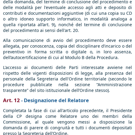
della domanda, del termine di conclusione del procedimento e
delle modalità per l'eventuale accesso agli atti e deposito di
contributi e documentazioni aggiuntive (di cui una copia su CD
o altro idoneo supporto informatico, in modalità analoga a
quella riportata all’art. 9), nonché del termine di conclusione
del procedimento ai sensi dell'art. 20.
Alla comunicazione di avvio del procedimento deve essere
allegata, per conoscenza, copia del disciplinare d’incarico o del
preventivo in forma scritta o digitale o, in loro assenza,
dell’autocertificazione di cui al Modulo B della Procedura.
L'accesso ai documenti delle Parti interessate avviene nel
rispetto delle vigenti disposizioni di legge, alla presenza del
personale della Segreteria dell'Ordine territoriale (secondo le
procedure pubblicate nella sezione “Amministrazione
trasparente” del sito istituzionale dell’Ordine stesso).
Art. 12
- Designazione del Relatore
Completata la fase di cui all'articolo precedente, il Presidente
della CP designa come Relatore uno dei membri della
Commissione, al quale vengono messi a disposizione la
domanda di parere di congruità e tutti i documenti depositati
presso la Segreteria dell’Ordine.