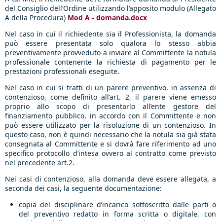
del Consiglio dell’Ordine utilizzando l’apposito modulo (Allegato
A della Procedura)
Mod A - domanda.docx
Nel caso in cui il richiedente sia il Professionista, la domanda
può essere presentata solo qualora lo stesso abbia
preventivamente provveduto a inviare al Committente la notula
professionale contenente la richiesta di pagamento per le
prestazioni professionali eseguite.
Nel caso in cui si tratti di un parere preventivo, in assenza di
contenzioso, come definito all’art. 2, il parere viene emesso
proprio allo scopo di presentarlo all’ente gestore del
finanziamento pubblico, in accordo con il Committente e non
può essere utilizzato per la risoluzione di un contenzioso. In
questo caso, non è quindi necessario che la notula sia già stata
consegnata al Committente e si dovrà fare riferimento ad uno
specifico protocollo d’intesa ovvero al contratto come previsto
nel precedente art.2.
Nei casi di contenzioso, alla domanda deve essere allegata, a
seconda dei casi, la seguente documentazione:
copia del disciplinare d’incarico sottoscritto dalle parti o
del preventivo redatto in forma scritta o digitale, con