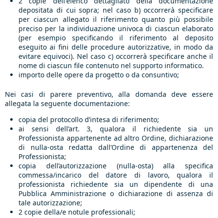
2 copie dell'elenco dettagliato della documentazione
depositata di cui sopra; nel caso b) occorrerà specificare
per ciascun allegato il riferimento quanto più possibile
preciso per la individuazione univoca di ciascun elaborato
(per esempio specificando il riferimento al deposito
eseguito ai fini delle procedure autorizzative, in modo da
evitare equivoci). Nel caso c) occorrerà specificare anche il
nome di ciascun file contenuto nel supporto informatico.
importo delle opere da progetto o da consuntivo;
Nei casi di parere preventivo, alla domanda deve essere
allegata la seguente documentazione:
copia del protocollo d’intesa di riferimento;
ai sensi dell’art. 3, qualora il richiedente sia un
Professionista appartenente ad altro Ordine, dichiarazione
di nulla-osta redatta dall’Ordine di appartenenza del
Professionista;
copia dell’autorizzazione (nulla-osta) alla specifica
commessa/incarico del datore di lavoro, qualora il
professionista richiedente sia un dipendente di una
Pubblica Amministrazione o dichiarazione di assenza di
tale autorizzazione;
2 copie della/e notule professionali;