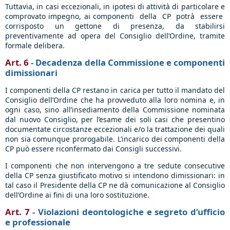
Tuttavia, in casi eccezionali, in ipotesi di attività di particolare e
comprovato impegno, ai componenti della CP potrà essere
corrisposto un gettone di presenza, da stabilirsi
preventivamente ad opera del Consiglio dell’Ordine, tramite
formale delibera.
Art. 6
- Decadenza della Commissione e componenti
dimissionari
I componenti della CP restano in carica per tutto il mandato del
Consiglio dell’Ordine che ha provveduto alla loro nomina e, in
ogni caso, sino all’insediamento della Commissione nominata
dal nuovo Consiglio, per l’esame dei soli casi che presentino
documentate circostanze eccezionali e/o la trattazione dei quali
non sia comunque prorogabile. L’incarico dei componenti della
CP può essere riconfermato dai Consigli successivi.
I componenti che non intervengono a tre sedute consecutive
della CP senza giustificato motivo si intendono dimissionari: in
tal caso il Presidente della CP ne dà comunicazione al Consiglio
dell’Ordine ai fini di una loro sostituzione.
Art. 7
- Violazioni deontologiche e segreto d’ufficio
e professionale