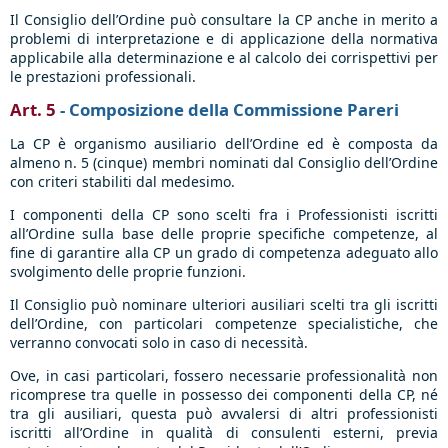
Il Consiglio dell’Ordine può consultare la CP anche in merito a
problemi di interpretazione e di applicazione della normativa
applicabile alla determinazione e al calcolo dei corrispettivi per
le prestazioni professionali.
Art. 5
- Composizione della Commissione Pareri
La CP è organismo ausiliario dell’Ordine ed è composta da
almeno n. 5 (cinque) membri nominati dal Consiglio dell’Ordine
con criteri stabiliti dal medesimo.
I componenti della CP sono scelti fra i Professionisti iscritti
all’Ordine sulla base delle proprie specifiche competenze, al
fine di garantire alla CP un grado di competenza adeguato allo
svolgimento delle proprie funzioni.
Il Consiglio può nominare ulteriori ausiliari scelti tra gli iscritti
dell’Ordine, con particolari competenze specialistiche, che
verranno convocati solo in caso di necessità.
Ove, in casi particolari, fossero necessarie professionalità non
ricomprese tra quelle in possesso dei componenti della CP, né
tra gli ausiliari, questa può avvalersi di altri professionisti
iscritti all’Ordine in qualità di consulenti esterni, previa