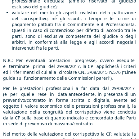
professionale effettuata (ambito riservato al giudizio
esclusivo del giudice);
valutare nel merito gli aspetti civilistici della pattuizione
del corrispettivo, né gli sconti, i tempi e le forme di
pagamento pattuiti fra il Committente e il Professionista.
Questi in caso di contenzioso per difetto di accordo tra le
parti, sono di esclusiva competenza del giudice o degli
arbitri, in conformità alla legge e agli accordi negoziali
intervenuti fra le parti.
N.B.: Per eventuali prestazioni pregresse, ovvero eseguite
e terminate prima del 29/08/2017, la CP applicherà i criteri
ed i riferimenti di cui alla circolare CNI 3/08/2015 n.576 (“Linee
guida sul funzionamento delle Commissioni pareri”).
Per le prestazioni professionali a far data dal 29/08/2017
(e per quelle rese in data antecedente, in presenza di un
preventivo/contratto in forma scritta o digitale, avente ad
oggetto il valore economico delle prestazioni professionali), la
valutazione della congruità del corrispettivo viene condotta
dalla CP sulla base di quanto indicato e concordato dalle Parti
in sede di preventivo di massima/contratto.
Nel merito della valutazione del corrispettivo la CP, valutata la