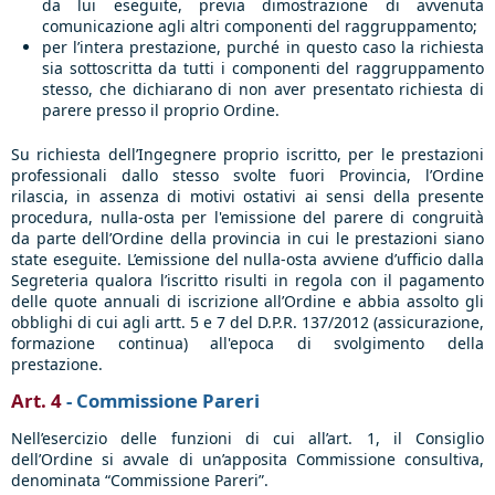
da lui eseguite, previa dimostrazione di avvenuta
comunicazione agli altri componenti del raggruppamento;
per l’intera prestazione, purché in questo caso la richiesta
sia sottoscritta da tutti i componenti del raggruppamento
stesso, che dichiarano di non aver presentato richiesta di
parere presso il proprio Ordine.
Su richiesta dell’Ingegnere proprio iscritto, per le prestazioni
professionali dallo stesso svolte fuori Provincia, l’Ordine
rilascia, in assenza di motivi ostativi ai sensi della presente
procedura, nulla-osta per l'emissione del parere di congruità
da parte dell’Ordine della provincia in cui le prestazioni siano
state eseguite. L’emissione del nulla-osta avviene d’ufficio dalla
Segreteria qualora l’iscritto risulti in regola con il pagamento
delle quote annuali di iscrizione all’Ordine e abbia assolto gli
obblighi di cui agli artt. 5 e 7 del D.P.R. 137/2012 (assicurazione,
formazione continua) all'epoca di svolgimento della
prestazione.
Art. 4
- Commissione Pareri
Nell’esercizio delle funzioni di cui all’art. 1, il Consiglio
dell’Ordine si avvale di un’apposita Commissione consultiva,
denominata “Commissione Pareri”.