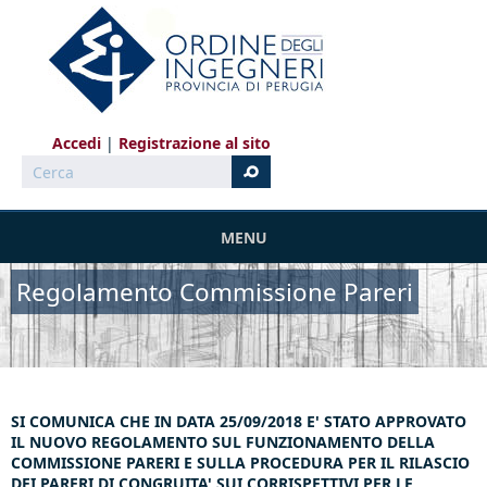
Salta al contenuto principale
Accedi
Registrazione al sito
Cerca
MENU
Regolamento Commissione Pareri
SI COMUNICA CHE IN DATA 25/09/2018 E' STATO APPROVATO
IL NUOVO REGOLAMENTO SUL FUNZIONAMENTO DELLA
COMMISSIONE PARERI E SULLA PROCEDURA PER IL RILASCIO
DEI PARERI DI CONGRUITA' SUI CORRISPETTIVI PER LE