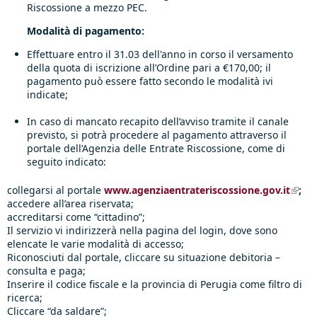
Riscossione a mezzo PEC.
​Modalità di pagamento:
Effettuare entro il 31.03 dell'anno in corso il versamento
della quota di iscrizione all’Ordine pari a €170,00; il
pagamento può essere fatto secondo le modalità ivi
indicate;
In caso di mancato recapito dell’avviso tramite il canale
previsto, si potrà procedere al pagamento attraverso il
portale dell’Agenzia delle Entrate Riscossione, come di
seguito indicato:
collegarsi al portale
www.agenziaentrateriscossione.gov.it
(link 
;
accedere all’area riservata;
exter
accreditarsi come “cittadino”;
Il servizio vi indirizzerà nella pagina del login, dove sono
elencate le varie modalità di accesso;
Riconosciuti dal portale, cliccare su situazione debitoria –
consulta e paga;
Inserire il codice fiscale e la provincia di Perugia come filtro di
ricerca;
Cliccare “da saldare”;