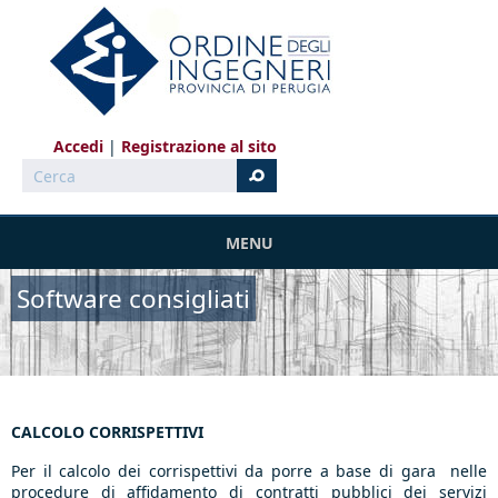
Salta al contenuto principale
Accedi
Registrazione al sito
Cerca
MENU
Software consigliati
CALCOLO CORRISPETTIVI
Per il calcolo dei corrispettivi
da porre a base di gara nelle
procedure di affidamento di contratti pubblici dei servizi