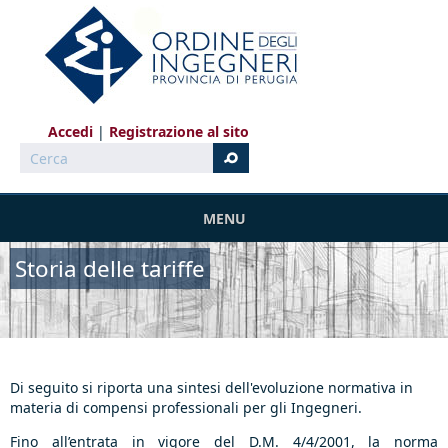
Salta al contenuto principale
Accedi
Registrazione al sito
Cerca
MENU
Storia delle tariffe
Di seguito si riporta una sintesi dell'evoluzione normativa in
materia di compensi professionali per gli Ingegneri.
Fino all’entrata in vigore del D.M. 4/4/2001, la norma