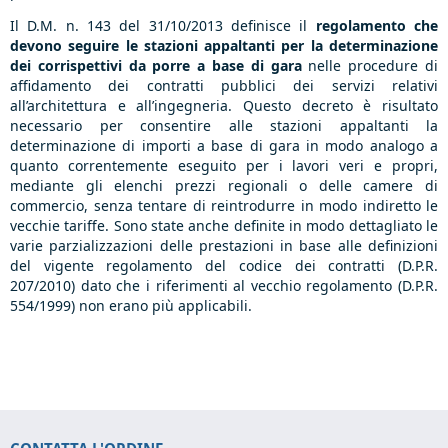
Il D.M. n. 143 del 31/10/2013 definisce il
regolamento
che
devono seguire le stazioni appaltanti
per la determinazione
dei corrispettivi da porre a base di gara
nelle procedure di
affidamento dei contratti pubblici dei servizi relativi
all’architettura e all’ingegneria. Questo decreto è risultato
necessario per consentire alle stazioni appaltanti la
determinazione di importi a base di gara in modo analogo a
quanto correntemente eseguito per i lavori veri e propri,
mediante gli elenchi prezzi regionali o delle camere di
commercio, senza tentare di reintrodurre in modo indiretto le
vecchie tariffe. Sono state anche definite in modo dettagliato le
varie parzializzazioni delle prestazioni in base alle definizioni
del vigente regolamento del codice dei contratti (D.P.R.
207/2010) dato che i riferimenti al vecchio regolamento (D.P.R.
554/1999) non erano più applicabili.