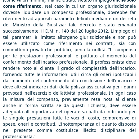
come riferimento
. Nel caso in cui un organo giurisdizionale
dovesse liquidare un compenso professionale, dovrebbe far
riferimento ad appositi parametri definiti mediante un decreto
del Ministro della Giustizia: tale decreto è stato emanato
successivamente, il D.M. n. 140 del 20 luglio 2012. L’impiego di
tali parametri è limitato all’organo giurisdizionale e non può
essere utilizzato come riferimento nei contratti, sia con
committenti privati che pubblici, pena la nullità. “Il compenso
per le prestazioni professionali è pattuito al momento del
conferimento dell'incarico professionale. Il professionista deve
rendere noto al cliente il grado di complessità dell'incarico,
fornendo tutte le informazioni utili circa gli oneri ipotizzabili
dal momento del conferimento alla conclusione dell'incarico e
deve altresì indicare i dati della polizza assicurativa per i danni
provocati nell'esercizio dell’attività professionale. In ogni caso
la misura del compenso, previamente resa nota al cliente
anche in forma scritta se da questi richiesta, deve essere
adeguata all'importanza dell'opera e va pattuita indicando per
le singole prestazioni tutte le voci di costo, comprensive di
spese, oneri e contributi. L'inottemperanza di quanto disposto
nel presente comma costituisce illecito disciplinare del
professionista.”