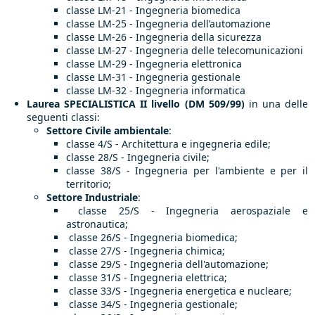
classe LM-21 - Ingegneria biomedica
classe LM-25 - Ingegneria dell’automazione
classe LM-26 - Ingegneria della sicurezza
classe LM-27 - Ingegneria delle telecomunicazioni
classe LM-29 - Ingegneria elettronica
classe LM-31 - Ingegneria gestionale
classe LM-32 - Ingegneria informatica
Laurea SPECIALISTICA II livello (DM 509/99)
in una delle
seguenti classi:
Settore Civile ambientale
:
classe 4/S - Architettura e ingegneria edile;
classe 28/S - Ingegneria civile;
classe 38/S - Ingegneria per l'ambiente e per il
territorio;
Settore Industriale
:
classe 25/S - Ingegneria aerospaziale e
astronautica;
classe 26/S - Ingegneria biomedica;
classe 27/S - Ingegneria chimica;
classe 29/S - Ingegneria dell'automazione;
classe 31/S - Ingegneria elettrica;
classe 33/S - Ingegneria energetica e nucleare;
classe 34/S - Ingegneria gestionale;