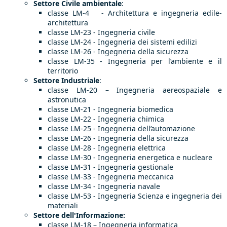
Settore Civile ambientale
:
classe LM-4 - Architettura e ingegneria edile-
architettura
classe LM-23 - Ingegneria civile
classe LM-24 - Ingegneria dei sistemi edilizi
classe LM-26 - Ingegneria della sicurezza
classe LM-35 - Ingegneria per l’ambiente e il
territorio
Settore Industriale
:
classe LM-20 – Ingegneria aereospaziale e
astronutica
classe LM-21 - Ingegneria biomedica
classe LM-22 - Ingegneria chimica
classe LM-25 - Ingegneria dell’automazione
classe LM-26 - Ingegneria della sicurezza
classe LM-28 - Ingegneria elettrica
classe LM-30 - Ingegneria energetica e nucleare
classe LM-31 - Ingegneria gestionale
classe LM-33 - Ingegneria meccanica
classe LM-34 - Ingegneria navale
classe LM-53 - Ingegneria Scienza e ingegneria dei
materiali
Settore dell'Informazione:
classe LM-18 – Ingegneria informatica