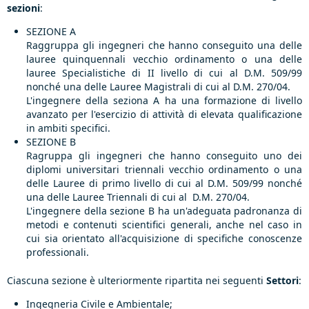
sezioni
:
SEZIONE A
Raggruppa gli ingegneri che hanno
conseguito una delle
lauree quinquennali vecchio ordinamento o una delle
lauree Specialistiche di II livello di cui al D.M. 509/99
nonché una delle Lauree Magistrali di cui al D.M. 270/04.
L'ingegnere della seziona A ha una formazione di livello
avanzato per l'esercizio di attività di elevata qualificazione
in ambiti specifici.
SEZIONE B
Ragruppa gli ingegneri che hanno conseguito uno dei
diplomi universitari triennali vecchio ordinamento o una
delle Lauree di primo livello di cui al D.M. 509/99 nonché
una delle Lauree Triennali di cui al D.M. 270/04.
L'ingegnere della sezione B ha un'adeguata padronanza di
metodi e contenuti scientifici generali, anche nel caso in
cui sia orientato all'acquisizione di specifiche conoscenze
professionali.
Ciascuna sezione è ulteriormente ripartita nei seguenti
Settori
:
Ingegneria Civile e Ambientale;