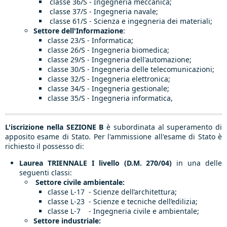
classe 36/S - Ingegneria meccanica;
classe 37/S - Ingegneria navale;
classe 61/S - Scienza e ingegneria dei materiali;
Settore dell'Informazione
:
classe 23/S - Informatica;
classe 26/S - Ingegneria biomedica;
classe 29/S - Ingegneria dell'automazione;
classe 30/S - Ingegneria delle telecomunicazioni;
classe 32/S - Ingegneria elettronica;
classe 34/S - Ingegneria gestionale;
classe 35/S - Ingegneria informatica,
L'iscrizione nella SEZIONE B
è subordinata al superamento di
apposito esame di Stato. Per l'ammissione all'esame di Stato è
richiesto il possesso di:
Laurea TRIENNALE I livello
(D.M. 270/04)
in una delle
seguenti classi:
Settore civile ambientale:
classe L-17 - Scienze dell’architettura;
classe L-23 - Scienze e tecniche dell’edilizia;
classe L-7 - Ingegneria civile e ambientale;
Settore industriale: