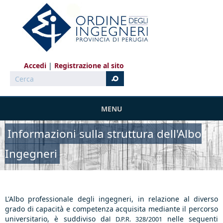
Salta al contenuto principale
Accedi
Registrazione al sito
Cerca
MENU
Informazioni sulla struttura dell'Albo
Ingegneri
L'Albo professionale degli ingegneri, in relazione al diverso
grado di capacità e competenza acquisita mediante il percorso
universitario, è suddiviso da
nelle seguenti
l D.P.R. 328/2001