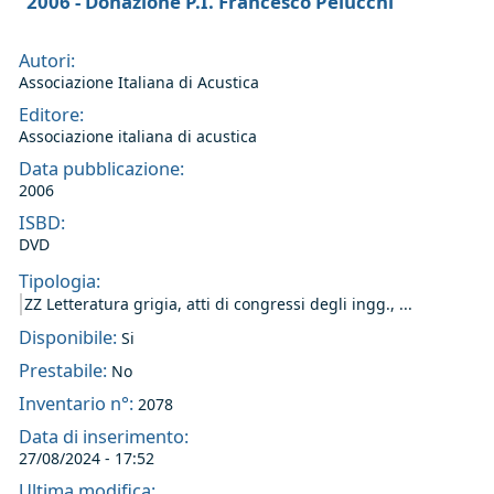
2006 - Donazione P.I. Francesco Pelucchi
Autori:
Associazione Italiana di Acustica
Editore:
Associazione italiana di acustica
Data pubblicazione:
2006
ISBD:
DVD
Tipologia:
ZZ Letteratura grigia, atti di congressi degli ingg., ...
Disponibile:
Si
Prestabile:
No
Inventario n°:
2078
Data di inserimento:
27/08/2024 - 17:52
Ultima modifica: