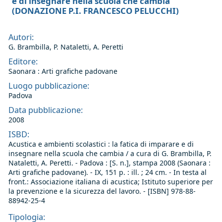
e di insegnare nella scuola che cambia
(DONAZIONE P.I. FRANCESCO PELUCCHI)
Autori:
G. Brambilla, P. Nataletti, A. Peretti
Editore:
Saonara : Arti grafiche padovane
Luogo pubblicazione:
Padova
Data pubblicazione:
2008
ISBD:
Acustica e ambienti scolastici : la fatica di imparare e di
insegnare nella scuola che cambia / a cura di G. Brambilla, P.
Nataletti, A. Peretti. - Padova : [S. n.], stampa 2008 (Saonara :
Arti grafiche padovane). - IX, 151 p. : ill. ; 24 cm. - In testa al
front.: Associazione italiana di acustica; Istituto superiore per
la prevenzione e la sicurezza del lavoro. - [ISBN] 978-88-
88942-25-4
Tipologia: