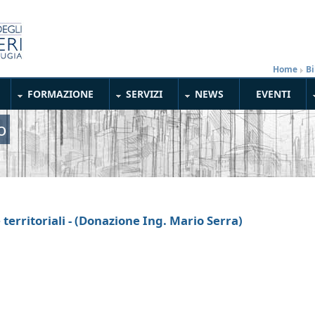
Home
»
Bi
FORMAZIONE
SERVIZI
NEWS
EVENTI
o
 territoriali - (Donazione Ing. Mario Serra)