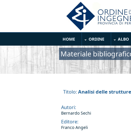
Salta al contenuto principale
Main Menu
HOME
ORDINE
ALBO
Materiale bibliografic
Analisi delle strutture
Titolo:
Autori:
Bernardo Sechi
Editore:
Franco Angeli