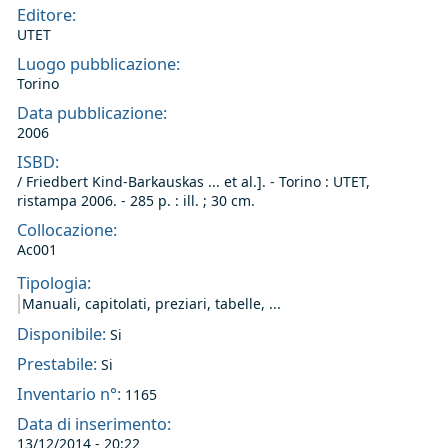
Editore:
UTET
Luogo pubblicazione:
Torino
Data pubblicazione:
2006
ISBD:
/ Friedbert Kind-Barkauskas ... et al.]. - Torino : UTET,
ristampa 2006. - 285 p. : ill. ; 30 cm.
Collocazione:
Ac001
Tipologia:
Manuali, capitolati, preziari, tabelle, ...
Disponibile:
Si
Prestabile:
Si
Inventario n°:
1165
Data di inserimento:
13/12/2014 - 20:22