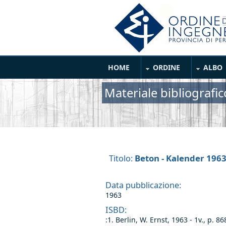
Salta al contenuto principale
Main Menu
HOME
ORDINE
ALBO
Materiale bibliografic
Beton - Kalender 1963 
Titolo:
Data pubblicazione:
1963
ISBD:
:1. Berlin, W. Ernst, 1963 - 1v., p. 86