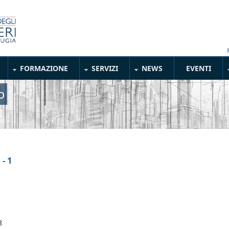
FORMAZIONE
SERVIZI
NEWS
EVENTI
o
- 1
8