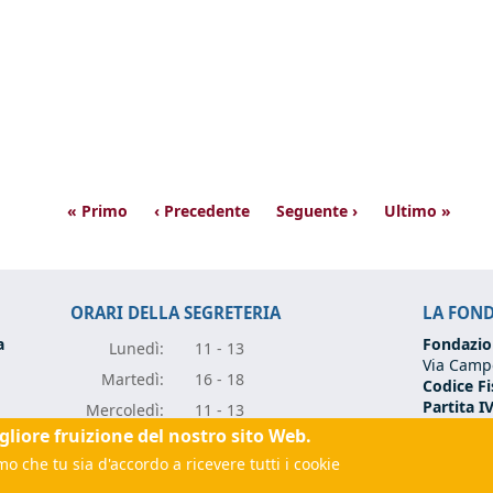
« Primo
‹ Precedente
Seguente ›
Ultimo »
ORARI DELLA SEGRETERIA
LA FON
a
Fondazio
Lunedì:
11 - 13
Via Campo
Marte
dì:
16 - 18
Codice Fi
Partita I
Mercole
dì:
11 - 13
Tel:
+39 0
igliore fruizione del nostro sito Web.
Giove
dì:
11 - 13
Email:
fo
rugia.it
(link sends e-mail)
o che tu sia d'accordo a ricevere tutti i cookie
Vener
dì:
11 - 13
(link sen
 sends e-mail)