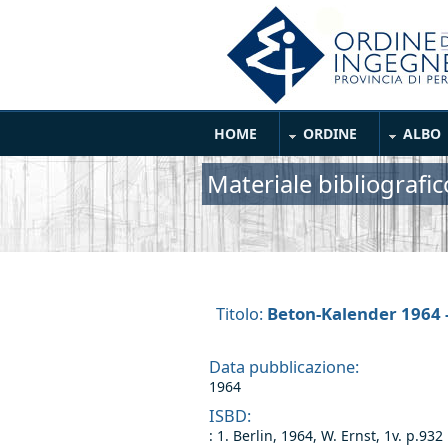
Salta al contenuto principale
Main Menu
HOME
ORDINE
ALBO
Materiale bibliografic
Beton-Kalender 1964 -
Titolo:
Data pubblicazione:
1964
ISBD:
: 1. Berlin, 1964, W. Ernst, 1v. p.932