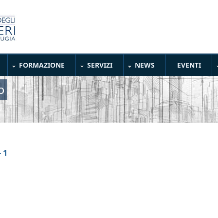
FORMAZIONE
SERVIZI
NEWS
EVENTI
o
 1