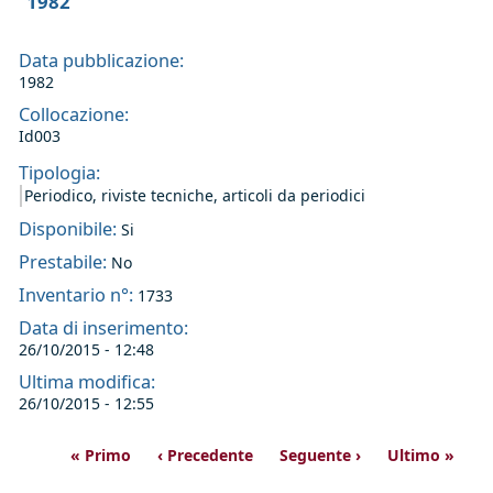
1982
Data pubblicazione:
1982
Collocazione:
Id003
Tipologia:
Periodico, riviste tecniche, articoli da periodici
Disponibile:
Si
Prestabile:
No
Inventario n°:
1733
Data di inserimento:
26/10/2015 - 12:48
Ultima modifica:
26/10/2015 - 12:55
« Primo
‹ Precedente
Seguente ›
Ultimo »