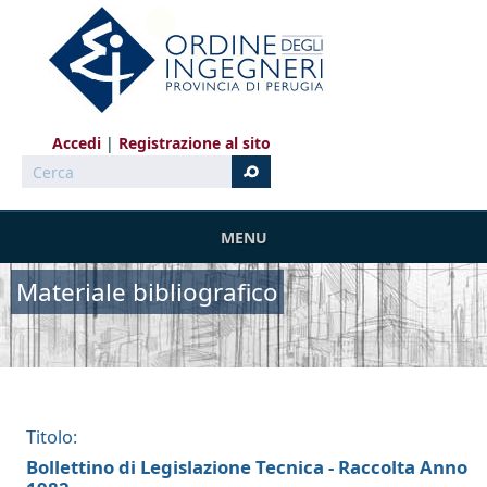
Salta al contenuto principale
Accedi
Registrazione al sito
Cerca
MENU
Materiale bibliografico
Titolo:
Bollettino di Legislazione Tecnica - Raccolta Anno