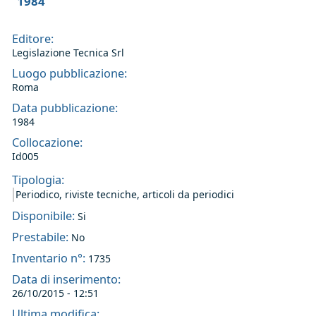
1984
Editore:
Legislazione Tecnica Srl
Luogo pubblicazione:
Roma
Data pubblicazione:
1984
Collocazione:
Id005
Tipologia:
Periodico, riviste tecniche, articoli da periodici
Disponibile:
Si
Prestabile:
No
Inventario n°:
1735
Data di inserimento:
26/10/2015 - 12:51
Ultima modifica: