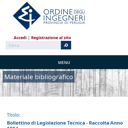
Salta al contenuto principale
Accedi
Registrazione al sito
Cerca
MENU
Materiale bibliografico
Titolo:
Bollettino di Legislazione Tecnica - Raccolta Anno