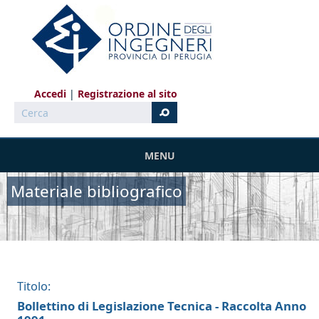
Salta al contenuto principale
Accedi
Registrazione al sito
Cerca
MENU
Materiale bibliografico
Titolo:
Bollettino di Legislazione Tecnica - Raccolta Anno