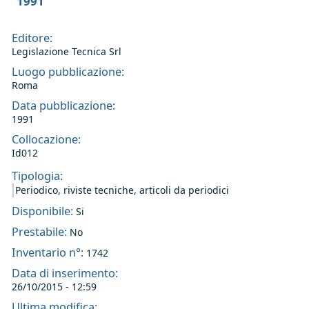
1991
Editore:
Legislazione Tecnica Srl
Luogo pubblicazione:
Roma
Data pubblicazione:
1991
Collocazione:
Id012
Tipologia:
Periodico, riviste tecniche, articoli da periodici
Disponibile:
Si
Prestabile:
No
Inventario n°:
1742
Data di inserimento:
26/10/2015 - 12:59
Ultima modifica: