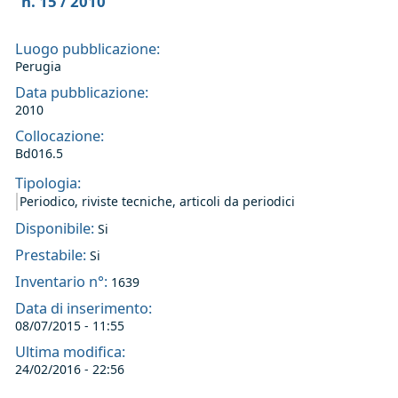
n. 15 / 2010
Luogo pubblicazione:
Perugia
Data pubblicazione:
2010
Collocazione:
Bd016.5
Tipologia:
Periodico, riviste tecniche, articoli da periodici
Disponibile:
Si
Prestabile:
Si
Inventario n°:
1639
Data di inserimento:
08/07/2015 - 11:55
Ultima modifica:
24/02/2016 - 22:56