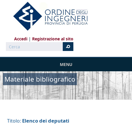
Salta al contenuto principale
Accedi
Registrazione al sito
Cerca
MENU
Materiale bibliografico
Elenco dei deputati
Titolo: