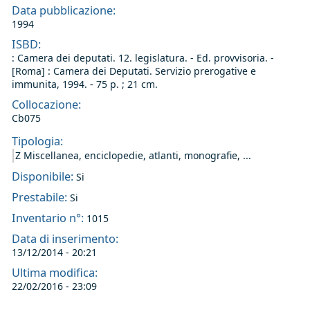
Data pubblicazione:
1994
ISBD:
: Camera dei deputati. 12. legislatura. - Ed. provvisoria. -
[Roma] : Camera dei Deputati. Servizio prerogative e
immunita, 1994. - 75 p. ; 21 cm.
Collocazione:
Cb075
Tipologia:
Z Miscellanea, enciclopedie, atlanti, monografie, ...
Disponibile:
Si
Prestabile:
Si
Inventario n°:
1015
Data di inserimento:
13/12/2014 - 20:21
Ultima modifica:
22/02/2016 - 23:09