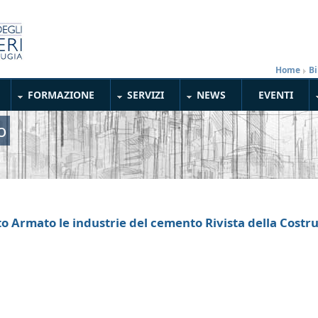
Home
»
Bi
FORMAZIONE
SERVIZI
NEWS
EVENTI
o
to Armato le industrie del cemento Rivista della Costr