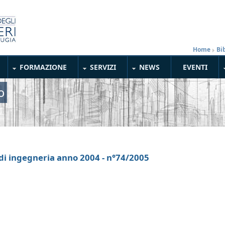
Home
»
Bi
FORMAZIONE
SERVIZI
NEWS
EVENTI
o
i di ingegneria anno 2004 - n°74/2005