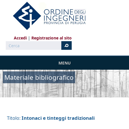
Salta al contenuto principale
Accedi
Registrazione al sito
Cerca
MENU
Materiale bibliografico
Intonaci e tinteggi tradizionali
Titolo: