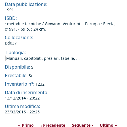
Data pubblicazione:
1991
ISBD:
: metodi e tecniche / Giovanni Venturini. - Perugia : Electa,
c1991. - 69 p. ; 24 cm.
Collocazione:
Bd037
Tipologia:
Manuali, capitolati, preziari, tabelle, ...
Disponibile:
Si
Prestabile:
Si
Inventario n°:
1232
Data di inserimento:
13/12/2014 - 20:22
Ultima modifica:
23/02/2016 - 22:25
« Primo
‹ Precedente
Seguente ›
Ultimo »