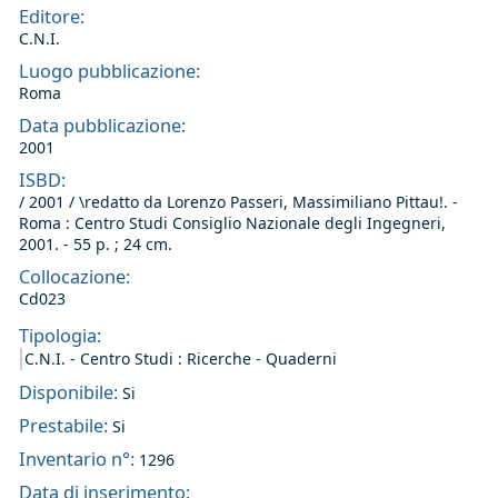
Editore:
C.N.I.
Luogo pubblicazione:
Roma
Data pubblicazione:
2001
ISBD:
/ 2001 / \redatto da Lorenzo Passeri, Massimiliano Pittau!. -
Roma : Centro Studi Consiglio Nazionale degli Ingegneri,
2001. - 55 p. ; 24 cm.
Collocazione:
Cd023
Tipologia:
C.N.I. - Centro Studi : Ricerche - Quaderni
Disponibile:
Si
Prestabile:
Si
Inventario n°:
1296
Data di inserimento: