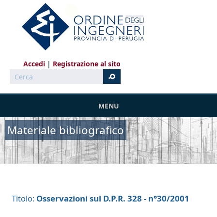
Salta al contenuto principale
Accedi
Registrazione al sito
Cerca
MENU
Materiale bibliografico
Osservazioni sul D.P.R. 328 - n°30/2001
Titolo: