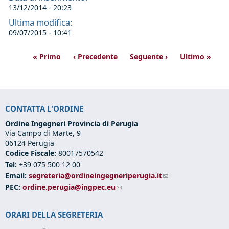
13/12/2014 - 20:23
Ultima modifica:
09/07/2015 - 10:41
« Primo
‹ Precedente
Seguente ›
Ultimo »
CONTATTA L'ORDINE
Ordine Ingegneri Provincia di Perugia
Via Campo di Marte, 9
06124 Perugia
Codice Fiscale:
80017570542
Tel:
+39 075 500 12 00
Email:
segreteria@ordineingegneriperugia.it
(link sends e-mail)
PEC:
ordine.perugia@ingpec.eu
(link sends e-mail)
ORARI DELLA SEGRETERIA