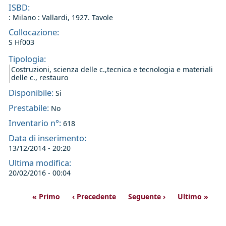
ISBD:
: Milano : Vallardi, 1927. Tavole
Collocazione:
S Hf003
Tipologia:
Costruzioni, scienza delle c.,tecnica e tecnologia e materiali
delle c., restauro
Disponibile:
Si
Prestabile:
No
Inventario n°:
618
Data di inserimento:
13/12/2014 - 20:20
Ultima modifica:
20/02/2016 - 00:04
« Primo
‹ Precedente
Seguente ›
Ultimo »