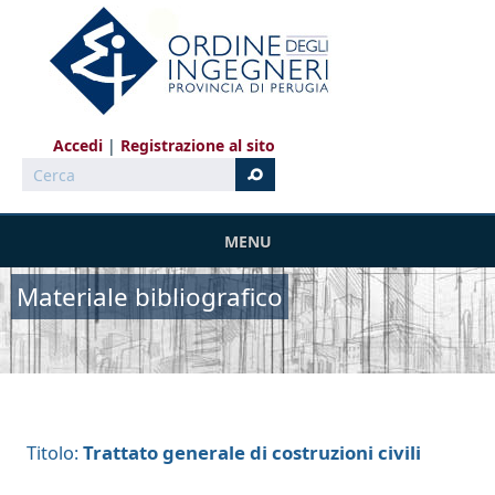
Salta al contenuto principale
Accedi
Registrazione al sito
Cerca
MENU
Materiale bibliografico
Trattato generale di costruzioni civili
Titolo: