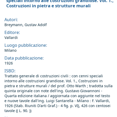
speciali intorno alle costruzioni grandiose. Vol. 1.,
Costruzioni in pietra e strutture murali
Autori:
Breymann, Gustav Adolf
Editore:
Vallardi
Luogo pubblicazione:
Milano
Data pubblicazione:
1926
ISBD:
Trattato generale di costruzioni civili : con cenni speciali
intorno alle costruzioni grandiose. Vol. 1., Costruzioni in
pietra e strutture murali / del prof. Otto Warth ; tradotta sulla
quinta originale con note dell'ing. Gustavo Giovannoni -
Quarta edizione italiana / aggiornata con aggiunte nel testo
e nuove tavole dall'ing. Luigi Santarella - Milano : F. Vallardi,
1926 (Stab. Riuniti D'arti Graf.) - 4 fig. p. VIJ, 426 con centosei
tavole (( L. 90. ))