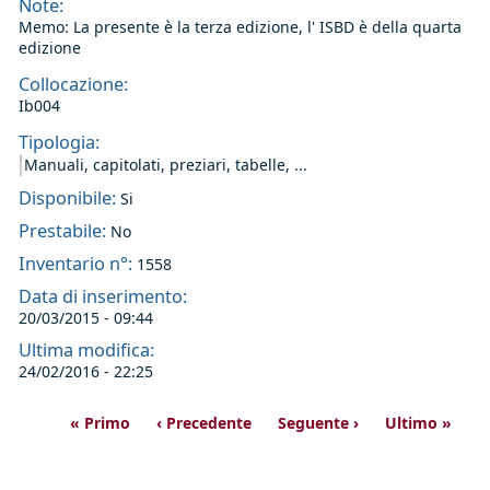
Note:
Memo: La presente è la terza edizione, l' ISBD è della quarta
edizione
Collocazione:
Ib004
Tipologia:
Manuali, capitolati, preziari, tabelle, ...
Disponibile:
Si
Prestabile:
No
Inventario n°:
1558
Data di inserimento:
20/03/2015 - 09:44
Ultima modifica:
24/02/2016 - 22:25
« Primo
‹ Precedente
Seguente ›
Ultimo »