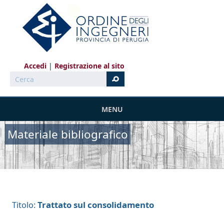
Salta al contenuto principale
Accedi
Registrazione al sito
Cerca
MENU
Materiale bibliografico
Trattato sul consolidamento
Titolo: