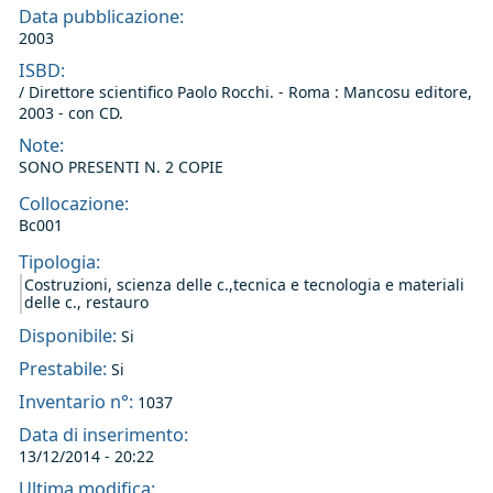
Data pubblicazione:
2003
ISBD:
/ Direttore scientifico Paolo Rocchi. - Roma : Mancosu editore,
2003 - con CD.
Note:
SONO PRESENTI N. 2 COPIE
Collocazione:
Bc001
Tipologia:
Costruzioni, scienza delle c.,tecnica e tecnologia e materiali
delle c., restauro
Disponibile:
Si
Prestabile:
Si
Inventario n°:
1037
Data di inserimento:
13/12/2014 - 20:22
Ultima modifica: