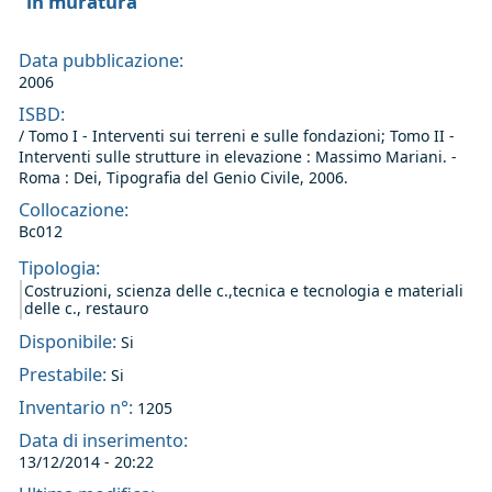
in muratura
Data pubblicazione:
2006
ISBD:
/ Tomo I - Interventi sui terreni e sulle fondazioni; Tomo II -
Interventi sulle strutture in elevazione : Massimo Mariani. -
Roma : Dei, Tipografia del Genio Civile, 2006.
Collocazione:
Bc012
Tipologia:
Costruzioni, scienza delle c.,tecnica e tecnologia e materiali
delle c., restauro
Disponibile:
Si
Prestabile:
Si
Inventario n°:
1205
Data di inserimento:
13/12/2014 - 20:22