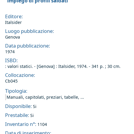
impiego di profili saldati
Editore:
Italsider
Luogo pubblicazione:
Genova
Data pubblicazione:
1974
ISBD:
: valori statici. - [Genova] : Italsider, 1974. - 341 p. ; 30 cm.
Collocazione:
Cb045
Tipologia:
Manuali, capitolati, preziari, tabelle, ...
Disponibile:
Si
Prestabile:
Si
Inventario n°:
1104
Data di inserimento: