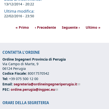
13/12/2014 - 20:22
Ultima modifica:
22/02/2016 - 23:50
« Primo
‹ Precedente
Seguente ›
Ultimo »
CONTATTA L'ORDINE
Ordine Ingegneri Provincia di Perugia
Via Campo di Marte, 9
06124 Perugia
Codice Fiscale:
80017570542
Tel:
+39 075 500 12 00
Email:
segreteria@ordineingegneriperugia.it
(link sends e-mail)
PEC:
ordine.perugia@ingpec.eu
(link sends e-mail)
ORARI DELLA SEGRETERIA