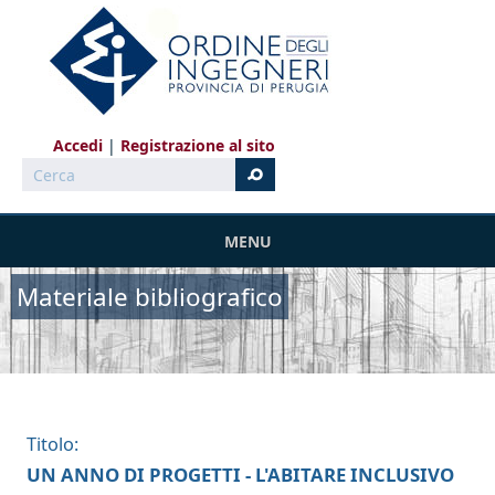
Salta al contenuto principale
Accedi
Registrazione al sito
Cerca
MENU
Materiale bibliografico
Titolo:
UN ANNO DI PROGETTI - L'ABITARE INCLUSIVO