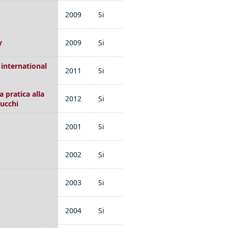
2009
Si
y
2009
Si
international
2011
Si
a pratica alla
2012
Si
lucchi
2001
Si
2002
Si
2003
Si
2004
Si