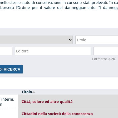
i nello stesso stato di conservazione in cui sono stati prelevati. 
imborserà l’Ordine per il valore del danneggiamento. Il danneg
Data
Formato: 2026
Titolo
 interni.
Città, colore ed altre qualità
gn
Cittadini nella società della conoscenza