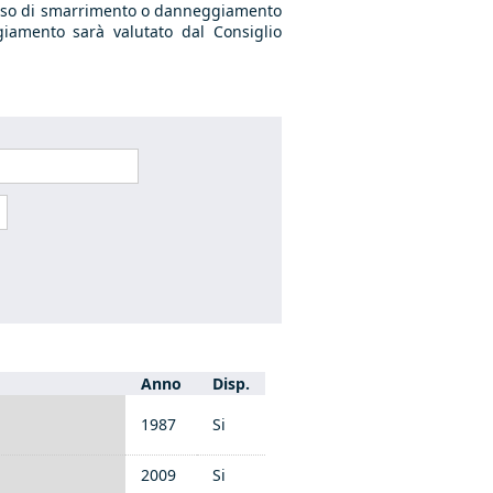
In caso di smarrimento o danneggiamento
giamento sarà valutato dal Consiglio
Anno
Disp.
1987
Si
2009
Si