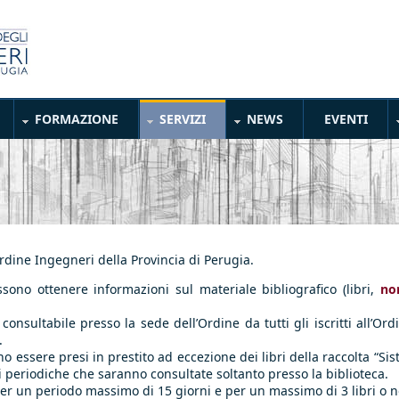
FORMAZIONE
SERVIZI
NEWS
EVENTI
Ordine Ingegneri della Provincia di Perugia.
sono ottenere informazioni sul materiale bibliografico (libri,
no
o consultabile presso la sede dell’Ordine da tutti gli iscritti all’O
.
o essere presi in prestito ad eccezione dei libri della raccolta “Sist
oni periodiche che saranno consultate soltanto presso la biblioteca.
 per un periodo massimo di 15 giorni e per un massimo di 3 libri o 