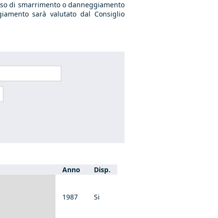
In caso di smarrimento o danneggiamento
giamento sarà valutato dal Consiglio
Anno
Disp.
1987
Si