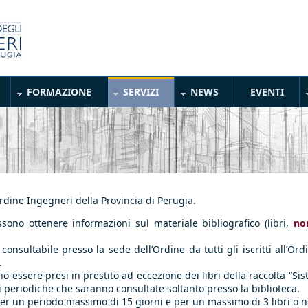
FORMAZIONE
SERVIZI
NEWS
EVENTI
Ordine Ingegneri della Provincia di Perugia.
sono ottenere informazioni sul materiale bibliografico (libri,
no
o consultabile presso la sede dell’Ordine da tutti gli iscritti all’O
.
o essere presi in prestito ad eccezione dei libri della raccolta “Sist
oni periodiche che saranno consultate soltanto presso la biblioteca.
 per un periodo massimo di 15 giorni e per un massimo di 3 libri o 