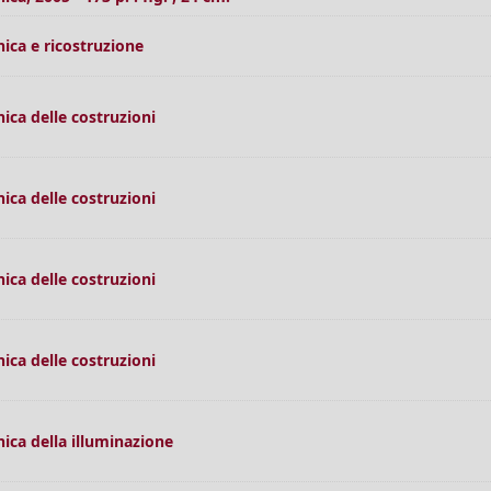
nica e ricostruzione
nica delle costruzioni
nica delle costruzioni
nica delle costruzioni
nica delle costruzioni
nica della illuminazione