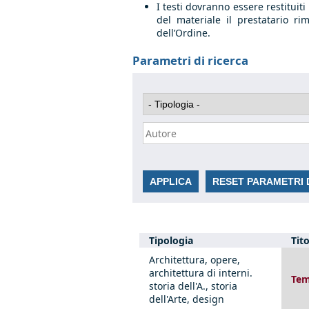
I testi dovranno essere restituit
del materiale il prestatario r
dell’Ordine.
Parametri di ricerca
Tipologia
Tit
Architettura, opere,
architettura di interni.
Tem
storia dell'A., storia
dell'Arte, design