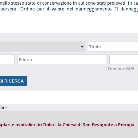
i nello stesso stato di conservazione in cui sono stati prelevati. 
imborserà l’Ordine per il valore del danneggiamento. Il danneg
Data
Formato: 2026
olo
plari e ospitalieri in Italia : la Chiesa di San Bevignate a Perugia