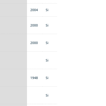
2004
Si
2000
Si
2000
Si
Si
1948
Si
Si