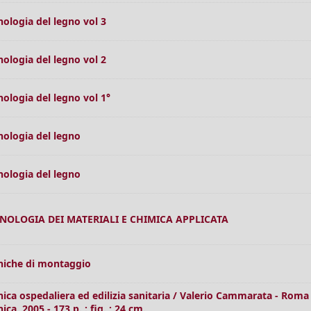
nologia del legno vol 3
nologia del legno vol 2
nologia del legno vol 1°
nologia del legno
nologia del legno
NOLOGIA DEI MATERIALI E CHIMICA APPLICATA
niche di montaggio
nica ospedaliera ed edilizia sanitaria / Valerio Cammarata - Roma 
ica, 2005 - 173 p. : fig. ; 24 cm.