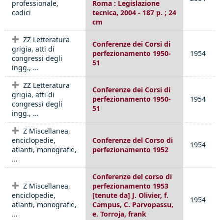
professionale,
Roma : Legislazione
codici
tecnica, 2004 - 187 p. ; 24
cm
ZZ Letteratura
Conferenze dei Corsi di
grigia, atti di
perfezionamento 1950-
1954
congressi degli
51
ingg., ...
ZZ Letteratura
Conferenze dei Corsi di
grigia, atti di
perfezionamento 1950-
1954
congressi degli
51
ingg., ...
Z Miscellanea,
enciclopedie,
Conferenze del Corso di
1954
atlanti, monografie,
perfezionamento 1952
...
Conferenze del corso di
Z Miscellanea,
perfezionamento 1953
enciclopedie,
[tenute da] J. Olivier, f.
1954
atlanti, monografie,
Campus, C. Parvopassu,
...
e. Torroja, frank