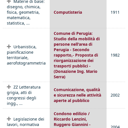
Materie di base:
disegno, chimica,
fisica, geometria,
Computisteria
1911
matematica,
statistica, ...
Comune di Perugia:
Studio della mobilità di
persone nell'area di
Urbanistica,
Perugia - Secondo
pianificazione
rapporto,- Proposta di
1982
territoriale,
riorganizzazione dei
aerofotogrammetria
trasporti pubblici -
(Donazione Ing. Mario
Serra)
ZZ Letteratura
Comunicazione, qualità
grigia, atti di
e sicurezza nelle attività
2002
congressi degli
aperte al pubblico
ingg., ...
Condono edilizio /
Legislazione dei
Riccardo Lenzini,
lavori, normativa
Ruggero Giannini -
2004