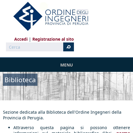
Salta al contenuto principale
Accedi
Registrazione al sito
Cerca
MENU
Biblioteca
Sezione dedicata alla Biblioteca dell'Ordine Ingegneri della
Provincia di Perugia.
Attraverso questa pagina si possono ottenere