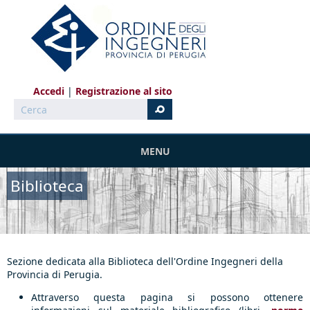
Salta al contenuto principale
Accedi
Registrazione al sito
Cerca
MENU
Biblioteca
Sezione dedicata alla Biblioteca dell'Ordine Ingegneri della
Provincia di Perugia.
Attraverso questa pagina si possono ottenere