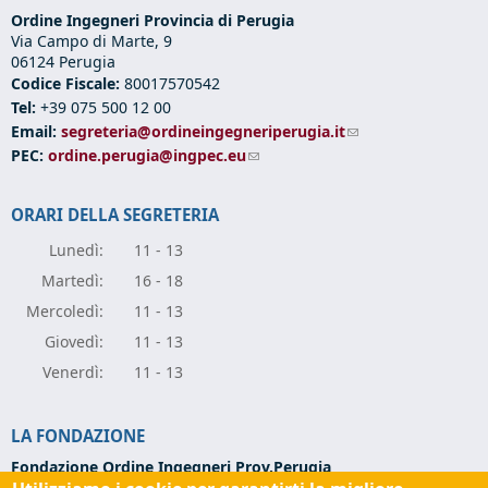
Ordine Ingegneri Provincia di Perugia
Via Campo di Marte, 9
06124 Perugia
Codice Fiscale:
80017570542
Tel:
+39 075 500 12 00
Email:
segreteria@ordineingegneriperugia.it
(link sends e-mail)
PEC:
ordine.perugia@ingpec.eu
(link sends e-mail)
ORARI DELLA SEGRETERIA
Lunedì:
11 - 13
Marte
dì:
16 - 18
Mercole
dì:
11 - 13
Giove
dì:
11 - 13
Vener
dì:
11 - 13
LA FONDAZIONE
Fondazione Ordine Ingegneri Prov.Perugia
Via Campo di Marte, 9 -
06124 Perugia