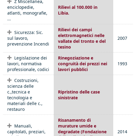
Z Miscellanea,
enciclopedie,
Rilievi al 100.000 in
atlanti, monografie,
Libia.
...
Rilievi dei campi
Sicurezza: Sic.
elettromagnetici nelle
sul lavoro,
2007
vallate del tronto e del
prevenzione Incendi
tesino
Legislazione dei
Rinegoziazione e
lavori, normativa
congruità dei prezzi nei
1993
professionale, codici
lavori pubblici
Costruzioni,
scienza delle
c.,tecnica e
Ripristino delle case
tecnologia e
sinistrate
materiali delle c.,
restauro
Risanamento di
Manuali,
murature umide e
capitolati, preziari,
degradate (Fondazione
2014