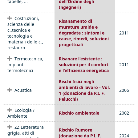
tabelle, ...
dell'Ordine degli
Ingegneri)
Costruzioni,
Risanamento di
scienza delle
murature umide e
c.,tecnica e
degradate : sintomi e
2011
tecnologia e
cause, rimedi, soluzioni
materiali delle c.,
progettuali
restauro
Termotecnica,
Risanare l'esistente :
impianti
soluzioni per il comfort
2011
termotecnici
e l'efficienza energetica
Rischi fisici negli
ambienti di lavoro - Vol.
Acustica
2006
1 (donazione da P.I. F.
Pelucchi)
Ecologia /
Rischio ambientale
2002
Ambiente
ZZ Letteratura
Rischio Rumore
grigia, atti di
(donazione da P.I. F.
2024