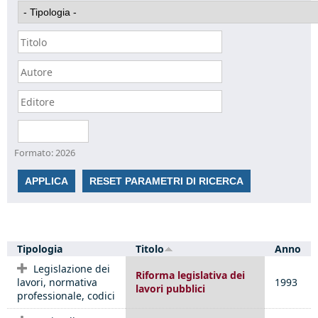
Data
Formato: 2026
Tipologia
Titolo
Anno
Legislazione dei
Riforma legislativa dei
lavori, normativa
1993
lavori pubblici
professionale, codici