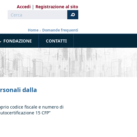
Accedi
Registrazione al sito
Cerca
Form di ricerca
Home
»
Domande frequenti
FONDAZIONE
CONTATTI
rsonali dalla
oprio codice fiscale e numero di
autocertificazione 15 CFP”