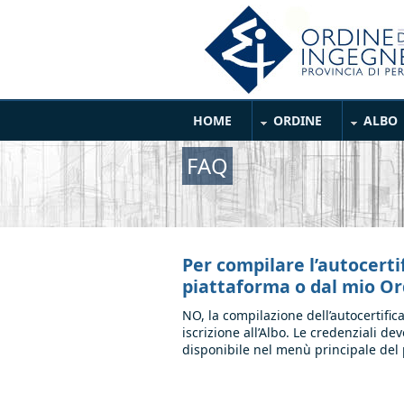
Salta al contenuto principale
Main Menu
HOME
ORDINE
ALBO
FAQ
Per compilare l’autocerti
piattaforma o dal mio O
NO, la compilazione dell’autocertific
iscrizione all’Albo. Le credenziali d
disponibile nel menù principale del