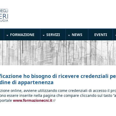
FORMAZIONE
SERVIZI
NEWS
EVENTI
ficazione ho bisogno di ricevere credenziali pe
rdine di appartenenza
azione online, avviene utilizzando come credenziali di accesso il pr
evono essere inserite nella pagina che compare cliccando sul tasto “
 portale
www.formazionecni.it
(link is external)