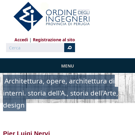
Salta al contenuto principale
Accedi
Registrazione al sito
Cerca
MENU
Architettura, opere, architettura di
interni. storia dell'A., storia dell'Arte,
design
Pier Luigi Nervi