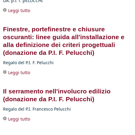
DA: p:i: f. pELUCCHI
Leggi tutto
su Il regime delle distanze in edilizia (donazione
da P.I. F. Pelucchi)
Finestre, portefinestre e chiusure
oscuranti: linee guida all'installazione e
alla definizione dei criteri progettuali
(donazione da P.I. F. Pelucchi)
Regalo del P.I. F. Pelucchi
Leggi tutto
su Finestre, portefinestre e chiusure oscuranti:
linee guida all'installazione e alla definizione dei
criteri progettuali (donazione da P.I. F. Pelucchi)
Il serramento nell'involucro edilizio
(donazione da P.I. F. Pelucchi)
Regalo del P.I. Francesco Pelucchi
Leggi tutto
su Il serramento nell'involucro edilizio (donazione
da P.I. F. Pelucchi)