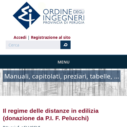
Salta al contenuto principale
Accedi
Registrazione al sito
Cerca
MENU
Manuali, capitolati, preziari, tabelle, ...
Il regime delle distanze in edilizia
(donazione da P.I. F. Pelucchi)