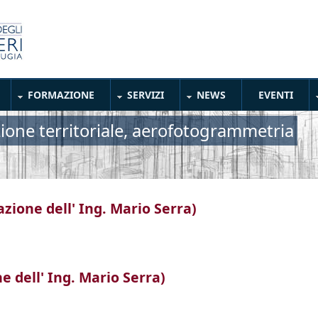
FORMAZIONE
SERVIZI
NEWS
EVENTI
zione territoriale, aerofotogrammetria
zione dell' Ing. Mario Serra)
Donazione dell' Ing. Mario Serra)
 dell' Ing. Mario Serra)
zione dell' Ing. Mario Serra)