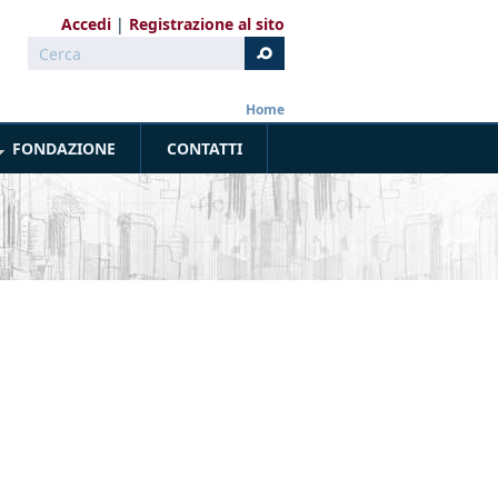
Accedi
Registrazione al sito
Cerca
Form di ricerca
Home
FONDAZIONE
CONTATTI