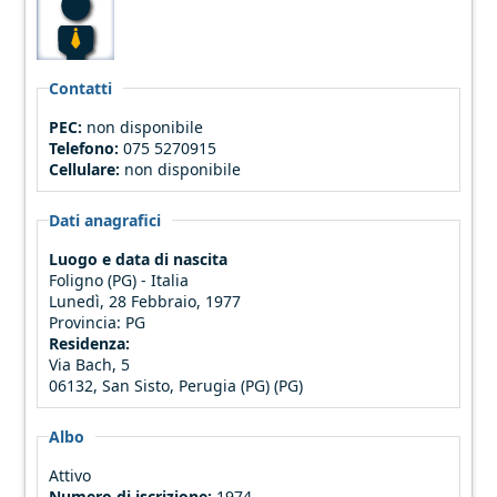
Contatti
PEC:
non disponibile
Telefono:
075 5270915
Cellulare:
non disponibile
Dati anagrafici
Luogo e data di nascita
Foligno (PG) - Italia
Lunedì, 28 Febbraio, 1977
Provincia:
PG
Residenza:
Via Bach, 5
06132, San Sisto, Perugia (PG) (PG)
Albo
Attivo
Numero di iscrizione:
1974