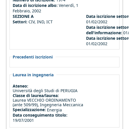
Data di iscrizione albo:
Venerdì, 1
Febbraio, 2002
SEZIONE A
Data iscrizione settore
Settori:
CIV, IND, ICT
01/02/2002
Data iscrizione settor
dell'informazione:
01
Data iscrizione settor
01/02/2002
Precedenti iscrizioni
Laurea in ingegneria
Ateneo:
Università degli Studi di PERUGIA
Classe di laurea/laurea:
Laurea VECCHIO ORDINAMENTO
(ante 509/99), Ingegneria Meccanica
Specializzazione:
Energia
Data conseguimento titolo:
19/07/2001