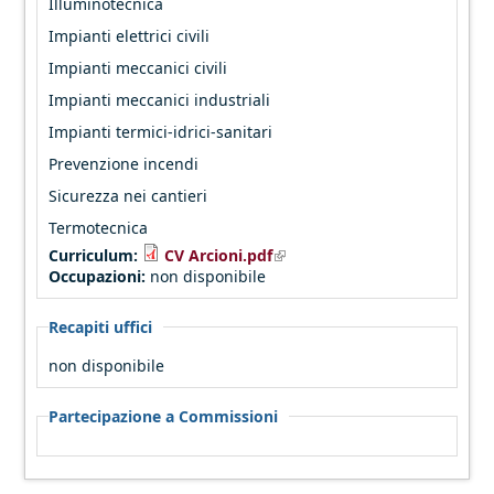
Illuminotecnica
Impianti elettrici civili
Impianti meccanici civili
Impianti meccanici industriali
Impianti termici-idrici-sanitari
Prevenzione incendi
Sicurezza nei cantieri
Termotecnica
(link is external)
Curriculum:
CV Arcioni.pdf
Occupazioni:
non disponibile
Recapiti uffici
non disponibile
Partecipazione a Commissioni