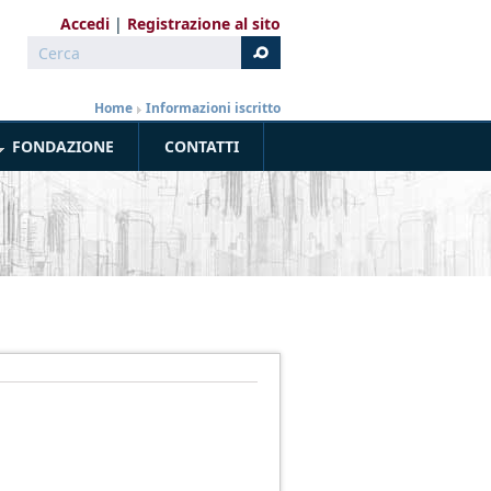
Accedi
Registrazione al sito
Cerca
Form di ricerca
Home
»
Informazioni iscritto
FONDAZIONE
CONTATTI