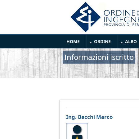
Salta al contenuto principale
Main Menu
HOME
ORDINE
ALBO
Informazioni iscritto
Ing. Bacchi Marco