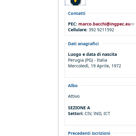
Contatti
PEC:
marco.bacchi@ingpec.eu
(l
Cellulare:
392 9211592
Dati anagrafici
Luogo e data di nascita
Perugia (PG) - Italia
Mercoledì, 19 Aprile, 1972
Albo
Attivo
SEZIONE A
Settori:
CIV, IND, ICT
Precedenti iscrizioni