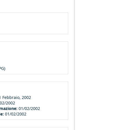
PG)
1 Febbraio, 2002
/02/2002
ormazione:
01/02/2002
le:
01/02/2002