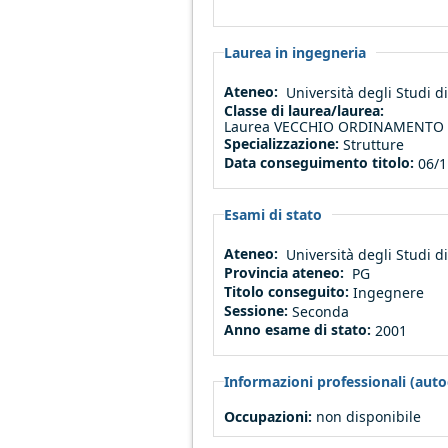
Laurea in ingegneria
Ateneo:
Università degli Studi 
Classe di laurea/laurea:
Laurea VECCHIO ORDINAMENTO (an
Specializzazione:
Strutture
Data conseguimento titolo:
06/1
Esami di stato
Ateneo:
Università degli Studi 
Provincia ateneo:
PG
Titolo conseguito:
Ingegnere
Sessione:
Seconda
Anno esame di stato:
2001
Informazioni professionali (autod
Occupazioni:
non disponibile