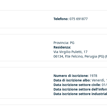
ink sends e-mail)
Telefono:
075 691877
Provincia:
PG
Residenza:
Via Virgilio Puletti, 17
06134, P.te Felcino, Perugia (PG) (
Numero di iscrizione:
1978
Data di iscrizione albo:
Venerdì, 
Data iscrizione settore civile:
01
Data iscrizione settore dell'inf
Data iscrizione settore industria