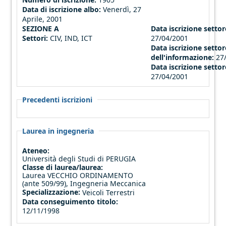
Data di iscrizione albo:
Venerdì, 27
Aprile, 2001
SEZIONE A
Data iscrizione settore
Settori:
CIV, IND, ICT
27/04/2001
Data iscrizione settor
dell'informazione:
27
Data iscrizione settor
27/04/2001
Precedenti iscrizioni
Laurea in ingegneria
Ateneo:
Università degli Studi di PERUGIA
Classe di laurea/laurea:
Laurea VECCHIO ORDINAMENTO
(ante 509/99), Ingegneria Meccanica
Specializzazione:
Veicoli Terrestri
Data conseguimento titolo:
12/11/1998