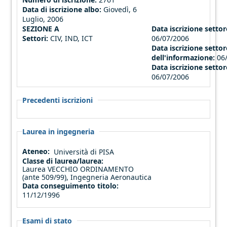
Data di iscrizione albo:
Giovedì, 6
Luglio, 2006
SEZIONE A
Data iscrizione settore
Settori:
CIV, IND, ICT
06/07/2006
Data iscrizione settor
dell'informazione:
06
Data iscrizione settor
06/07/2006
Precedenti iscrizioni
Laurea in ingegneria
Ateneo:
Università di PISA
Classe di laurea/laurea:
Laurea VECCHIO ORDINAMENTO
(ante 509/99), Ingegneria Aeronautica
Data conseguimento titolo:
11/12/1996
Esami di stato