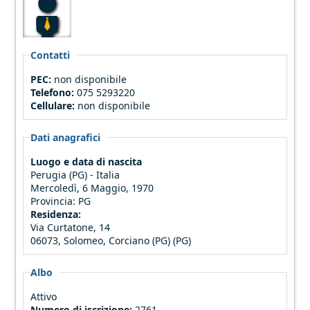
Contatti
PEC:
non disponibile
Telefono:
075 5293220
Cellulare:
non disponibile
Dati anagrafici
Luogo e data di nascita
Perugia (PG) - Italia
Mercoledì, 6 Maggio, 1970
Provincia:
PG
Residenza:
Via Curtatone, 14
06073, Solomeo, Corciano (PG) (PG)
Albo
Attivo
Numero di iscrizione:
2761