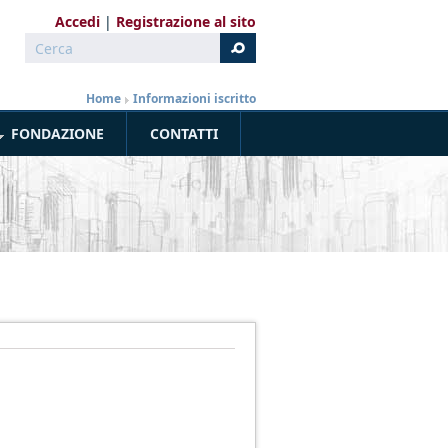
Accedi
Registrazione al sito
Cerca
Form di ricerca
Home
»
Informazioni iscritto
FONDAZIONE
CONTATTI