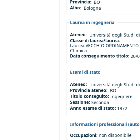
Provincia:
BO
Albo:
Bologna
Laurea in ingegneria
Ateneo:
Università degli Studi
Classe di laurea/laurea:
Laurea VECCHIO ORDINAMENTO (a
Chimica
Data conseguimento titolo:
20/0
Esami di stato
Ateneo:
Università degli Studi
Provincia ateneo:
BO
Titolo conseguito:
Ingegnere
Sessione:
Seconda
Anno esame di stato:
1972
Informazioni professionali (autod
Occupazioni:
non disponibile