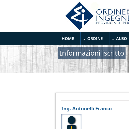
Salta al contenuto principale
Main Menu
HOME
ORDINE
ALBO
Informazioni iscritto
Ing. Antonelli Franco