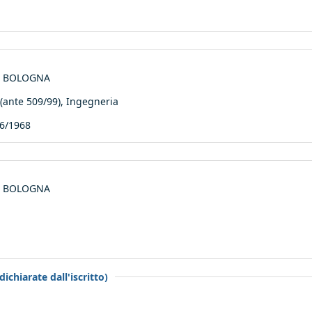
 di BOLOGNA
nte 509/99), Ingegneria
6/1968
 di BOLOGNA
ichiarate dall'iscritto)