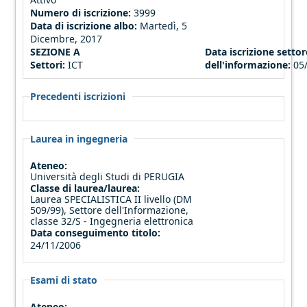
Numero di iscrizione:
3999
Data di iscrizione albo:
Martedì, 5
Dicembre, 2017
SEZIONE A
Data iscrizione settor
Settori:
ICT
dell'informazione:
05
Precedenti iscrizioni
Laurea in ingegneria
Ateneo:
Università degli Studi di PERUGIA
Classe di laurea/laurea:
Laurea SPECIALISTICA II livello (DM
509/99), Settore dell'Informazione,
classe 32/S - Ingegneria elettronica
Data conseguimento titolo:
24/11/2006
Esami di stato
Ateneo: