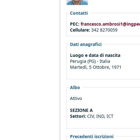
Contatti
PEC:
francesco.ambrosi1@ingpe
Cellulare:
342 8270059
Dati anagrafici
Luogo e data di nascita
Perugia (PG) - Italia
Martedì, 5 Ottobre, 1971
Albo
Attivo
SEZIONE A
Settori:
CIV, IND, ICT
Precedenti iscrizioni