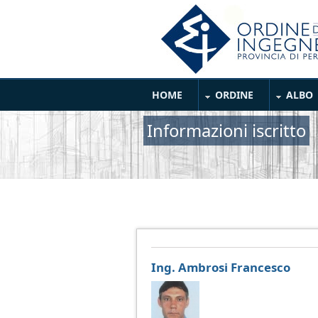
Salta al contenuto principale
Main Menu
HOME
ORDINE
ALBO
Informazioni iscritto
Ing. Ambrosi Francesco