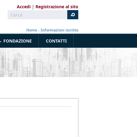
Accedi
Registrazione al sito
Cerca
Form di ricerca
Home
»
Informazioni iscritto
FONDAZIONE
CONTATTI