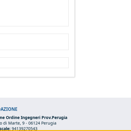
DAZIONE
ne Ordine Ingegneri Prov.Perugia
 di Marte, 9 -
06124 Perugia
scale:
94139270543