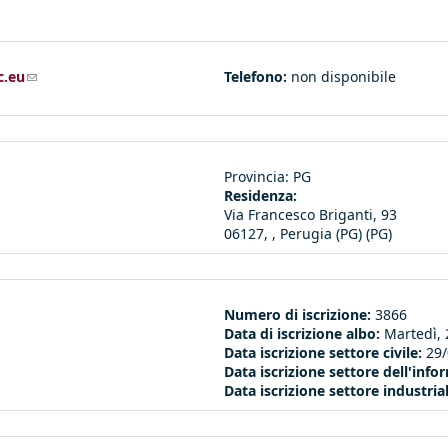
c.eu
(link sends e-mail)
Telefono:
non disponibile
Provincia:
PG
Residenza:
Via Francesco Briganti, 93
06127, , Perugia (PG) (PG)
Numero di iscrizione:
3866
Data di iscrizione albo:
Martedì, 
Data iscrizione settore civile:
29
Data iscrizione settore dell'inf
Data iscrizione settore industria