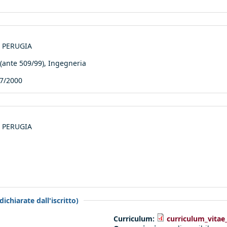
di PERUGIA
nte 509/99), Ingegneria
7/2000
di PERUGIA
ichiarate dall'iscritto)
Curriculum:
curriculum_vitae