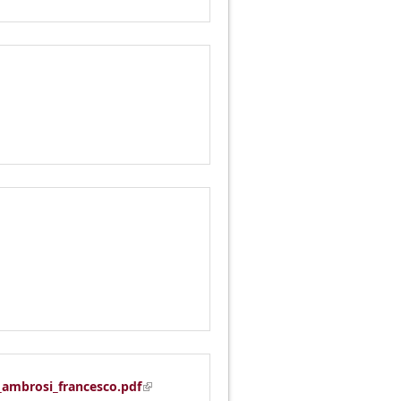
(link is external)
_ambrosi_francesco.pdf