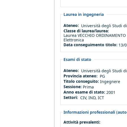
Laurea in ingegneria
Ateneo:
Università degli Studi 
Classe di laurea/laurea:
Laurea VECCHIO ORDINAMENTO (a
Elettronica
Data conseguimento titolo:
13/0
Esami di stato
Ateneo:
Università degli Studi 
Provincia ateneo:
PG
Titolo conseguito:
Ingegnere
Sessione:
Prima
Anno esame di stato:
2001
Settori:
CIV, IND, ICT
Informazioni professionali (autod
Attività prevalenti: