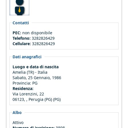
Contatti
PEC:
non disponibile
Telefono:
3282826429
Cellulare:
3282826429
Dati anagrafici
Luogo e data di nascita
Amelia (TR) - Italia
Sabato, 25 Gennaio, 1986
Provincia:
PG
Residenza:
Via Lorenzini, 22
06123, , Perugia (PG) (PG)
Albo
Attivo
Numero di iscrizione:
3898