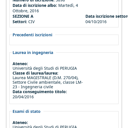
Data di iscrizione albo:
Martedì, 4
Ottobre, 2016
SEZIONE A
Data iscrizione settore
Settori:
CIV
04/10/2016
Precedenti iscrizioni
Laurea in ingegneria
Ateneo:
Università degli Studi di PERUGIA
Classe di laurea/laurea:
Laurea MAGISTRALE (D.M. 270/04),
Settore Civile ambientale, classe LM-
23 - Ingegneria civile
Data conseguimento titolo:
20/04/2016
Esami di stato
Ateneo:
Università degli Studi di PERUGIA