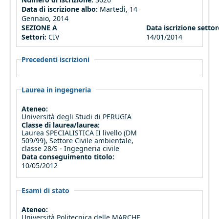
Data di iscrizione albo:
Martedì, 14
Gennaio, 2014
SEZIONE A
Data iscrizione settore
Settori:
CIV
14/01/2014
Precedenti iscrizioni
Laurea in ingegneria
Ateneo:
Università degli Studi di PERUGIA
Classe di laurea/laurea:
Laurea SPECIALISTICA II livello (DM
509/99), Settore Civile ambientale,
classe 28/S - Ingegneria civile
Data conseguimento titolo:
10/05/2012
Esami di stato
Ateneo:
Università Politecnica delle MARCHE