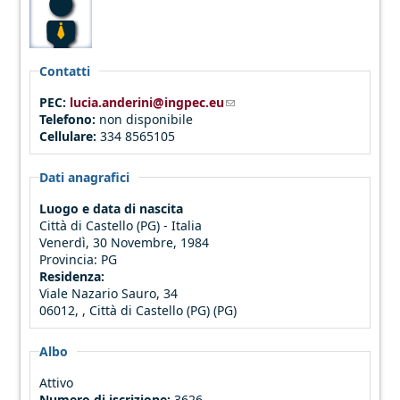
Contatti
PEC:
lucia.anderini@ingpec.eu
(link sends e-mail)
Telefono:
non disponibile
Cellulare:
334 8565105
Dati anagrafici
Luogo e data di nascita
Città di Castello (PG) - Italia
Venerdì, 30 Novembre, 1984
Provincia:
PG
Residenza:
Viale Nazario Sauro, 34
06012, , Città di Castello (PG) (PG)
Albo
Attivo
Numero di iscrizione:
3626