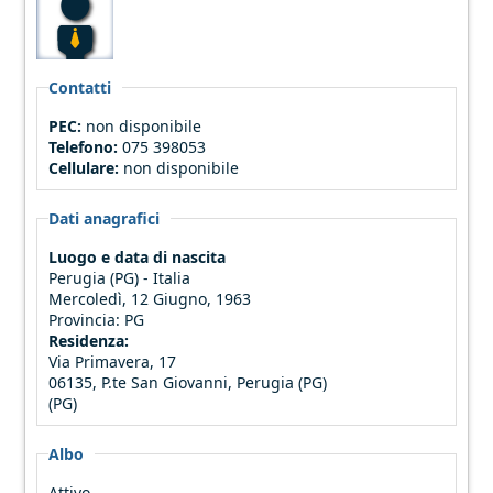
Contatti
PEC:
non disponibile
Telefono:
075 398053
Cellulare:
non disponibile
Dati anagrafici
Luogo e data di nascita
Perugia (PG) - Italia
Mercoledì, 12 Giugno, 1963
Provincia:
PG
Residenza:
Via Primavera, 17
06135, P.te San Giovanni, Perugia (PG)
(PG)
Albo
Attivo