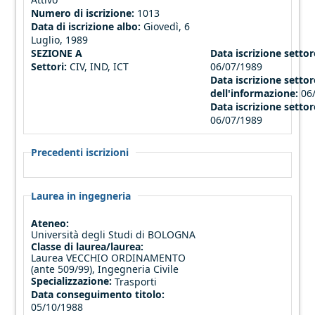
Numero di iscrizione:
1013
Data di iscrizione albo:
Giovedì, 6
Luglio, 1989
SEZIONE A
Data iscrizione settore
Settori:
CIV, IND, ICT
06/07/1989
Data iscrizione settor
dell'informazione:
06
Data iscrizione settor
06/07/1989
Precedenti iscrizioni
Laurea in ingegneria
Ateneo:
Università degli Studi di BOLOGNA
Classe di laurea/laurea:
Laurea VECCHIO ORDINAMENTO
(ante 509/99), Ingegneria Civile
Specializzazione:
Trasporti
Data conseguimento titolo:
05/10/1988