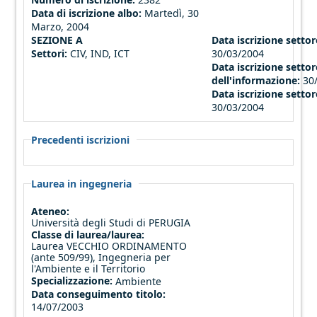
Data di iscrizione albo:
Martedì, 30
Marzo, 2004
SEZIONE A
Data iscrizione settore
Settori:
CIV, IND, ICT
30/03/2004
Data iscrizione settor
dell'informazione:
30
Data iscrizione settor
30/03/2004
Precedenti iscrizioni
Laurea in ingegneria
Ateneo:
Università degli Studi di PERUGIA
Classe di laurea/laurea:
Laurea VECCHIO ORDINAMENTO
(ante 509/99), Ingegneria per
l'Ambiente e il Territorio
Specializzazione:
Ambiente
Data conseguimento titolo:
14/07/2003