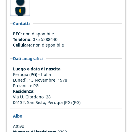
Contatti
PEC:
non disponibile
Telefono:
075 5288440
Cellulare:
non disponibile
Dati anagrafici
Luogo e data di nascita
Perugia (PG) - Italia
Lunedì, 13 Novembre, 1978
Provincia:
PG
Residenza:
Via U. Giordano, 28
06132, San Sisto, Perugia (PG) (PG)
Albo
Attivo
Numero di iscrizione:
2382