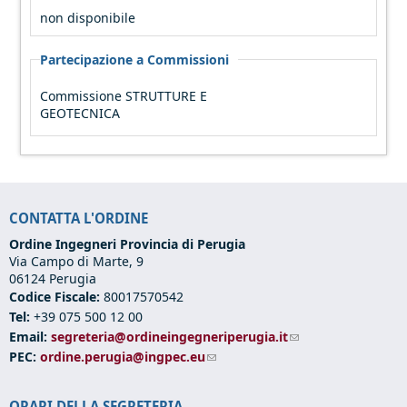
non disponibile
Partecipazione a Commissioni
Commissione STRUTTURE E
GEOTECNICA
CONTATTA L'ORDINE
Ordine Ingegneri Provincia di Perugia
Via Campo di Marte, 9
06124 Perugia
Codice Fiscale:
80017570542
Tel:
+39 075 500 12 00
Email:
segreteria@ordineingegneriperugia.it
(link sends e-mail)
PEC:
ordine.perugia@ingpec.eu
(link sends e-mail)
ORARI DELLA SEGRETERIA