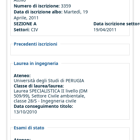
Numero di iscrizione:
3359
Data di iscrizione albo:
Martedì, 19
Aprile, 2011
SEZIONE A
Data iscrizione settore
Settori:
CIV
19/04/2011
Precedenti iscrizioni
Laurea in ingegneria
Ateneo:
Università degli Studi di PERUGIA
Classe di laurea/laurea:
Laurea SPECIALISTICA II livello (DM
509/99), Settore Civile ambientale,
classe 28/S - Ingegneria civile
Data conseguimento titolo:
13/10/2010
Esami di stato
Ateneo: